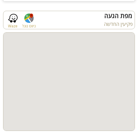
מפת הגעה
פקיעין החדשה
ניווט גוגל
Waze