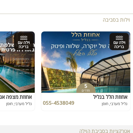
וילות בסביבה
וילה עם
וילה עם
בריכה
בריכה
5
חדרים
אחוזת הלל בגליל
אחוזת מצפה אג
055-4538049
גליל מערבי, חוסן
גליל מערבי, חוסן
אטרקציות בסביבת הוילה