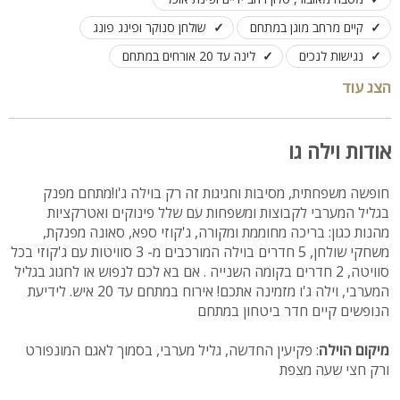
קיים מרחב מוגן במתחם
שולחן סנוקר ופינג פונג
נגישות לנכים
לינה עד 20 אורחים במתחם
הצג עוד
אודות וילה גו
חופשה משפחתית, מסיבות וחגיגות זה רק בוילה ג'ו!מתחם מפנק
בגליל המערבי לקבוצות ומשפחות עם שלל פינוקים ואטרקציות
מהנות כגון: בריכה מחוממת ומקורה, ג'קוזי ספא, סאונה מפנקת,
משחקי שולחן, 5 חדרים בוילה המורכבים מ- 3 סוויטות עם ג'קוזי בכל
סוויטה, 2 חדרים בקומה השנייה . אם בא לכם לנפוש או לחגוג בגליל
המערבי, וילה ג'ו מזמינה אתכם! אירוח במתחם עד 20 איש. לידיעת
הנופשים קיים חדר ביטחון במתחם
מיקום הוילה
: פקיעין החדשה, גליל מערבי, בסמוך לאגם המונפורט
ורק חצי שעה מצפת