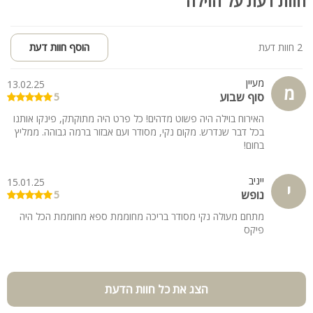
חוות דעת על הוילה
2 חוות דעת
הוסף חוות דעת
מעיין
13.02.25
מ
סוף שבוע
5
האירוח בוילה היה פשוט מדהים! כל פרט היה מתוקתק, פינקו אותנו
בכל דבר שנדרש. מקום נקי, מסודר ועם אבזור ברמה גבוהה. ממליץ
בחום!
ייניב
15.01.25
י
נופש
5
מתחם מעולה נקי מסודר בריכה מחוממת ספא מחוממת הכל היה
פיקס
הצג את כל חוות הדעת