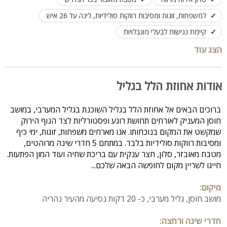
למשפחות, זוגות ומסיבות רווקות סולידיות, לינה עד 26 איש
קיימת נגישות לבעלי מוגבלויות
הצג עוד
אודות אחוזת הלל בגליל
ברוכים הבאים אל אחוזת הלל בגליל השוכנת בגליל המערבי, במושב
חוסן המעניק לאורחים תחושת רוגע ופסטורליות לצד הנוף הירוק
שמקשט את המקום בנוכחותו. אנו מארחים משפחות, זוגות, ימי כיף
ומסיבות רווקות סולידיות בלבד. במתחם 5 חדרי שינה מרוהטים,
מטבח מאובזר, סלון, חצר ענקית עם בריכת שחיה ועוד המון הפתעות.
חייגו לשריין מקום לחופשה הבאה שלכם...
מיקום:
מושב חוסן, גליל מערבי, כ- 20 דקות נסיעה מהעיר נהריה
חדרי שינה ורחצה: