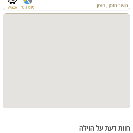
מושב חוסן , חוסן
ניווט גוגל
Waze
חוות דעת על הוילה