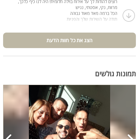
רוצים להודות לך על אירוח בוילה חלומית! היה לנו כיף כלכך,
מרווח, נקי, אסטתי, נגיש
הכל ברמה מאד מאוד גבוהה
תודה על השירות שלך והפניות
ואיזה מזל שהגענו לוילה שלך
משפחה שלמה ממליצה בחום!!
הצג את כל חוות הדעת
תמונות גולשים