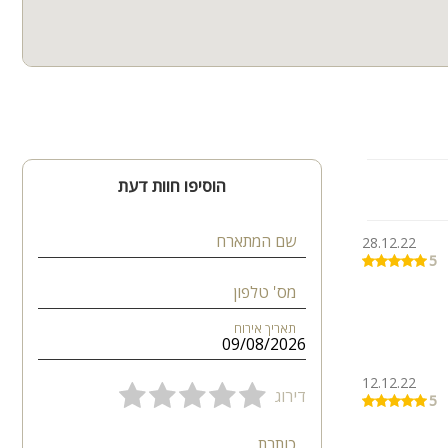
הוסיפו חוות דעת
שם המתארח
28.12.22
5
מס' טלפון
תאריך אירוח
12.12.22
דירוג
5
כותרת