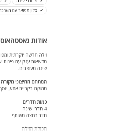
4 חדרי שינה
ל
סלון מפואר עם מערכת י
אודות גאסטהאוס 
וילה חדשה יוקרתית ומפ
שינה מעוצבים.
המתחם החיצוני מקורה 
ממוקם בקריית אתא, יוסף ב
כמות חדרים
4 חדרי שינה
חדר רחצה משותף
תכולת הוילה
סלון עם מערכת ישיבה, טל