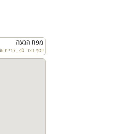
מפת הגעה
יוסף בצרי 40 , קריית אתא