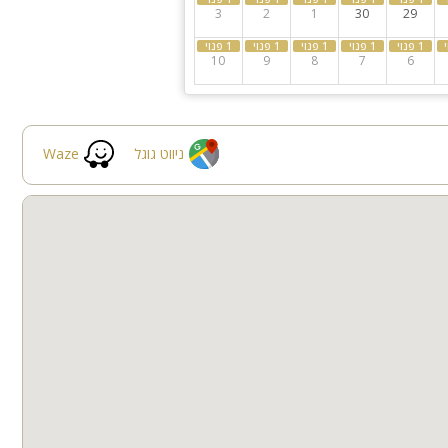
3
2
1
30
29
10
9
8
7
6
ניווט גוגל
Waze