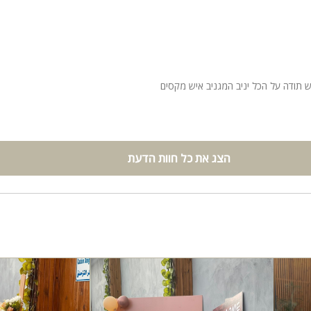
 תודה על הכל יניב המגניב איש מקסים
הצג את כל חוות הדעת