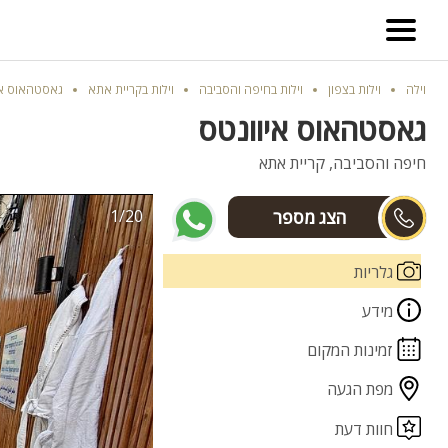
וילה
וילות בצפון
וילות בחיפה והסביבה
וילות בקריית אתא
גאסטהאוס אי
גאסטהאוס איוונטס
חיפה והסביבה, קריית אתא
1/20
יניב
גלריות
מידע
זמינות המקום
מפת הגעה
חוות דעת