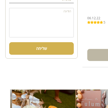
הודעה
06.12.22
5
שליחה