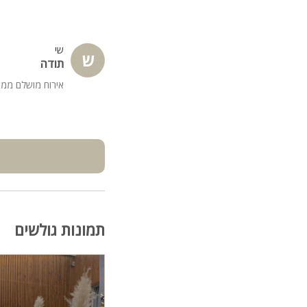
שי
ש
תודה
אירוח מושלם ממש
תמונות גולשים