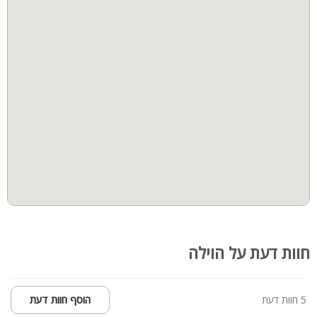
המתחם ללא הגבלת רעש!
למסיבות
חדרי שינה
חוות דעת על הוילה
5 חוות דעת
הוסף חוות דעת