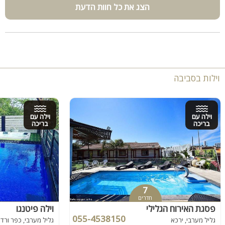
הצג את כל חוות הדעת
וילות בסביבה
וילה עם
וילה עם
בריכה
בריכה
7
חדרים
פסגת האירוח הגלילי
וילה פיטנגו
055-4538150
גליל מערבי, ירכא
גליל מערבי, כפר ורדי