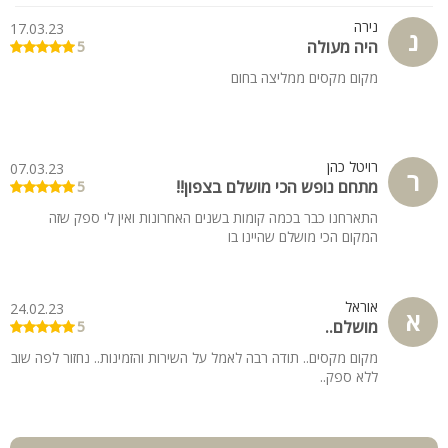
נירה
17.03.23
נ
היה מעולה
5
מקום מקסים ממליצה בחום
רויטל כהן
07.03.23
ר
מתחם נופש הכי מושלם בצפון!!
5
התארחנו כבר בכמה קומות בשנים האחרונות ואין לי ספק שזה
המקום הכי מושלם שהיינו בו
אוראל
24.02.23
א
מושלם..
5
מקום מקסים.. תודה רבה לאמל על השירות והזמינות.. נחזור לפה שוב
ללא ספק..