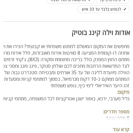
לנופש בלבד עד 33 איש
אודות וילה קינג בוטיק
זהו היעד האידיאלי לימי כיף, נופש משפחתי  
מיקום:
גליל מערבי, ירכא, באזור ישנן אטרקציות לכל המשפחה, מתחמי קניות,
מספר חדרים:

8 חדרי שינה
8 חדרי רחצה + חדר שירותים נוסף
קרא עוד