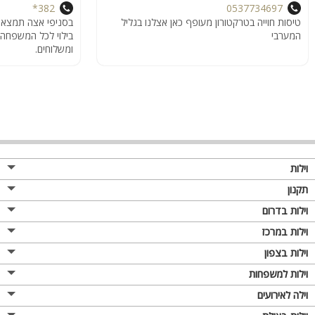
382*
0537734697
טיסות חוייה בטרקטורון מעופף כאן אצלנו בגליל
בסניפי אצה תמצאו 
המערבי
ומשלוחים.
וילות
תקנון
וילות בדרום
וילות במרכז
וילות בצפון
וילות למשפחות
וילה לאירועים