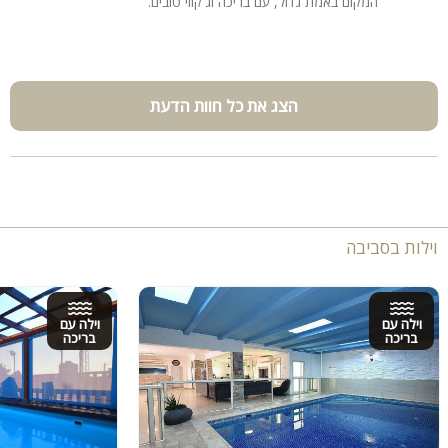
המקום באמת גדול, עם בריכה וג'קוזי טובים.
הצג את כל חוות הדעת
וילות בסביבה
וילה עם
וילה עם
בריכה
בריכה