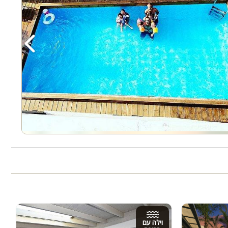
‹
וילה עם