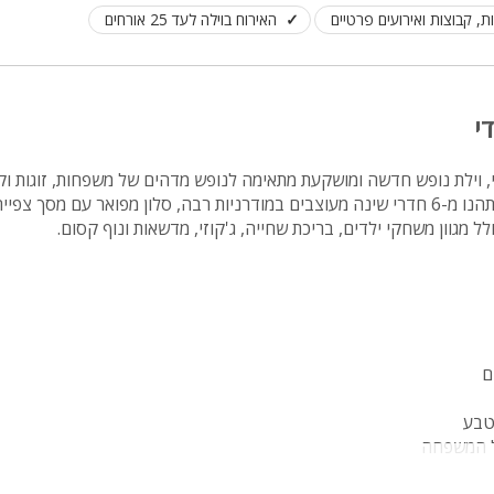
 קבוצות ואירועים פרטיים
האירוח בוילה לעד 25 אורחים
י
, וילת נופש חדשה ומושקעת מתאימה לנופש מדהים של משפחות, זוגות וקב
אפנדי בנויה מ-2 קומות ותהנו מ-6 חדרי שינה מעוצבים במודרניות רבה, סלון מפואר עם מסך 
ל מגוון משחקי ילדים, בריכת שחייה, ג'קוזי, מדשאות ונוף קסום.
ם
טבע
ל המשפחה