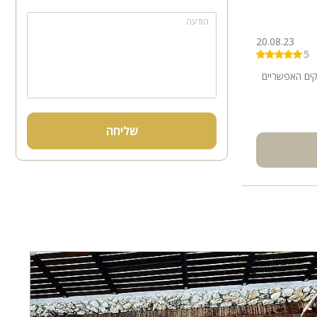
הודעה
20.08.23
5
קים האפשריים
שליחה