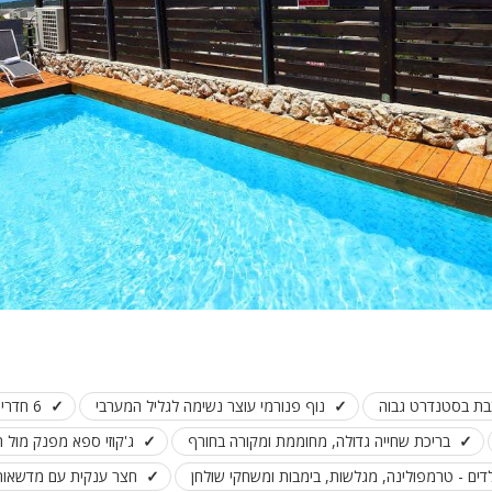
צבת בסטנדרט גבוה
נוף פנורמי עוצר נשימה לגליל המערבי
6 חדרי שינה מפנקים
בריכת שחייה גדולה, מחוממת ומקורה בחורף
ג'קוזי ספא מפנק מול ה
ם - טרמפולינה, מגלשות, בימבות ומשחקי שולחן
חצר ענקית עם מדשאות