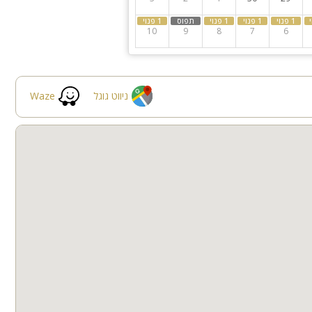
10
9
8
7
6
ניווט גוגל
Waze