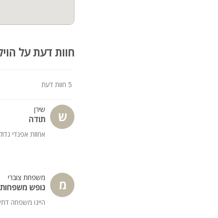
קהל יעד:
אחוזת אפנדי מתאימה במיו
שמחפש חופשה יוקרתית בא
חוות דעת על הויל
5 חוות דעת
שירן
ש
תודה
אחוזת אפנדי גדו
משפחת צוברי
מ
נופש משפחות -
היינו משפחה דתית