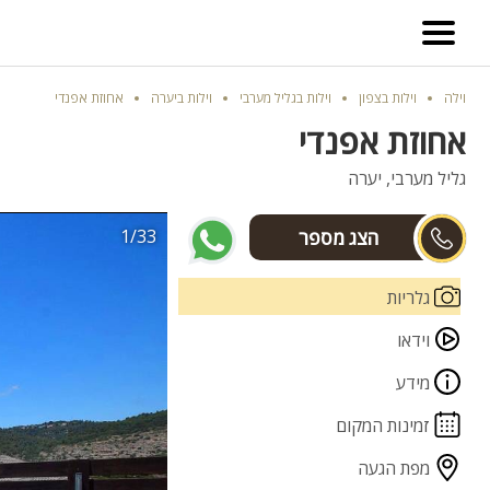
וילה
וילות בצפון
וילות בגליל מערבי
וילות ביערה
אחוזת אפנדי
אחוזת אפנדי
גליל מערבי, יערה
1/33
בת חן
גלריות
וידאו
מידע
זמינות המקום
מפת הגעה