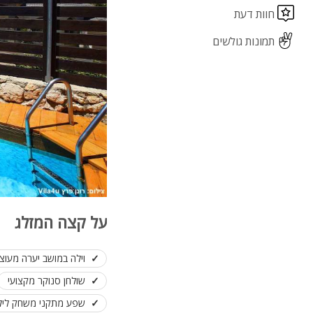
חוות דעת
תמונות גולשים
על קצה המזלג
וילה במושב יערה מעו
שולחן סנוקר מקצועי
שפע מתקני משחק לילדי