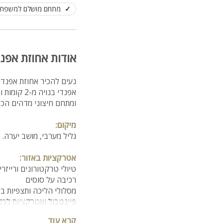
מתחם מושלם למשפחות,
אודות אחוזת אפנד
נעים להכיר אחוזת אפנדי
ומתחם חיצוני מדהים הכול
מיקום:
גליל מערבי, מושב יערה.
אטרקציות באזור:
טיולי טרקטורונים ורייזרי
רכיבה על סוסים
מסלולי הליכה ותצפיות ב
פיינטבול ואטרקציות לכ
קרא עוד