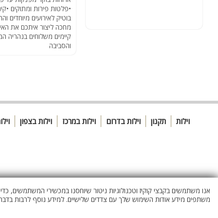
•פלטות פירות ומתוקים •קינ
בוטיק לאירועים מיוחדים והר
מחכה ליצור איתכם את האי
קיימים משלוחים בנהריה המ
והסביבה
וילות
תקנון
וילות בדרום
וילות במרכז
וילות בצפון
ויל
אנו משתמשים בקבצי קוקיז וטכנולוגיות ניטור שיוחסנו במכשירי המשתמשים, כד
משתפים מידע אודות השימוש שלך עם צדדים שלישיים. למידע נוסף לרבות בדבר 