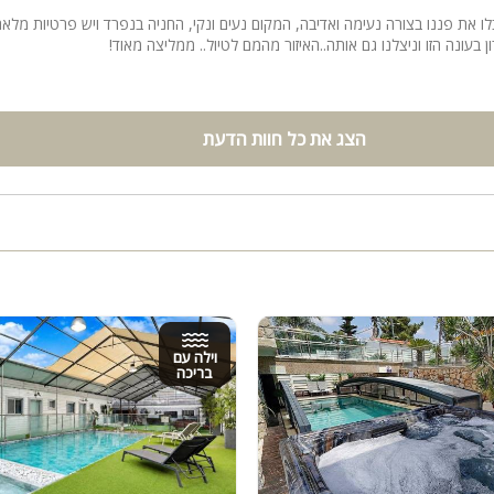
לו את פננו בצורה נעימה ואדיבה, המקום נעים ונקי, החניה בנפרד ויש פרטיות מלאה
 בעונה הזו וניצלנו גם אותה..האיזור מהמם לטיול.. ממליצה מאוד!
הצג את כל חוות הדעת
וילה עם
בריכה