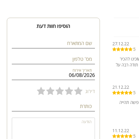
הוסיפו חוות דעת
שם המתארח
27.12.22
5
מס' טלפון
ינו להכיר
 תודה רבה על
תאריך אירוח
21.12.22
דירוג
5
פשה תהייה
כותרת
הודעה
11.12.22
5