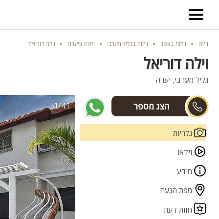
וילה
וילות בצפון
וילות בגליל מערבי
וילות ביערה
וילה דוריאל
וילה דוריאל
גליל מערבי, יערה
1/41
מוריה
גלריות
וידאו
מידע
מפת הגעה
חוות דעת