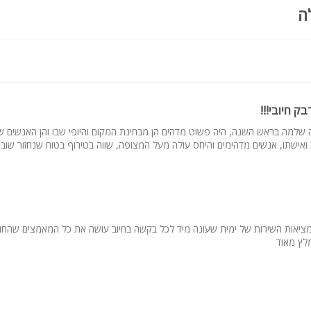
ה
ם בריכת ילדים מרהיבה
ק חיובי!!!
למה בראש השנה, היה פשוט מדהים הן מבחינת המקום והיופי שבו והן האנשים שזכ
ת, ציבור דתי, מסיבת רווקות, ימי כיף וגיבוש
ואישתו, אנשים מדהימים והיחס עולה מעל המצופה, שווה בטירוף בטוח שנחזור שוב
מציאות השירות של ימית שעונה מיד לכל בקשה בחיוב עושה את כל המאמצים שהחו
לץ מאוד