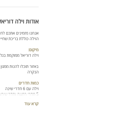
אודות וילה דוריאל
אנחנו מזמינים אתכם לחו
הוילה כוללת בריכת שחייה, ג'קוזי ספא, 6 חדרי שינה, עיצוב מרהיב
מיקום:
וילה דוריאל ממוקמת בגלי
באזור תוכלו להנות ממגון 
הנקרה
כמות חדרים
וילה עם 6 חדרי שינה
5 חדרי רחצה וחדר שירותים נוסף
ניתן להשכיר בנוסף עוד 2 סוויטות וליהנות מ8 חדרי שינה.
קרא עוד
הוילה: