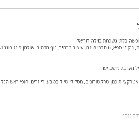
פשה בלתי נשכחת בוילה דוריאל!
, נוף מרהיב, שולחן פינג פונג ועוד..
ל מערבי, מושב יערה
אטרקציות כגון
טרקטורונים, מסלולי טיול בטבע, רייזרים, חופי ראש הנק