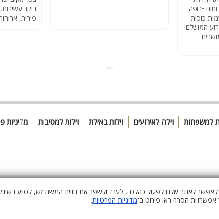
וחים •בופה
בוקר עשירות, 
מות כוסית.
פירות, ארוחות
רוע המושלם!
ושבים
ות למשפחות
וילה לאירועים
וילות באילת
וילות למסיבות
מדיניות פ
י לאפשר לאתר שלנו לפעול כהלכה, לעבד ולשפר את חווית המשתמש, לסייע בשיווק 
אפשרויות הסרה ראו פירוט ב־
מדיניות הפרטיות
.