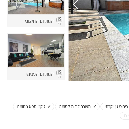
המתחם החיצוני
31
המתחם הפנימי
21
ריהוט גן יוקרתי
תאורה לילית קסומה
ג'קוזי ספא מחומם