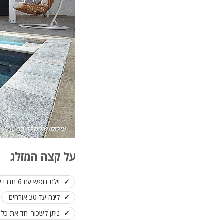
על קצה המזלג
וילת נופש עם 6 חדרי שינה
לינה עד 30 אורחים
ניתן לשכור יחד את כל המת