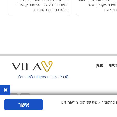
מארזי פיקניק, מגשי
המערבי ומציע לכם טעימות יין, סיורים
מ
 שף ועוד
ופלטות גבינות משובחות.
ע
רטיות
מגזין
© כל הזכויות שמורות לאתר
וילה
×
ובהתאמה אישית של תוכן ומודעות. אנו
אישור