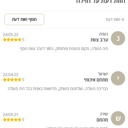
חוות דעת על הוילה
4 חוות דעת
הוסף חוות דעת
נעמה
24.05.23
נ
ערב צוות
5
היה מעולה, מקום מטופח ומתוחזק, נחזור לערב צוות נוסף
ישראל
23.04.23
י
מתחם איכותי
5
הבריכה מעולה, שולחנות משחק, מדשאות באמת בכל היה מעולה
שירה
24.09.21
ש
מהמם
5