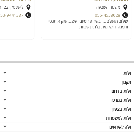
משמר השבעה
לישנסקי 22, ראשון לציון
053-9441387
055-4538028
שילוב מושלם בין בשר פרימיום, עיצוב שוק אותנטי
וחגיגה ירושלמית בלתי נשכחת.
וילות
תקנון
וילות בדרום
וילות במרכז
וילות בצפון
וילות למשפחות
וילה לאירועים