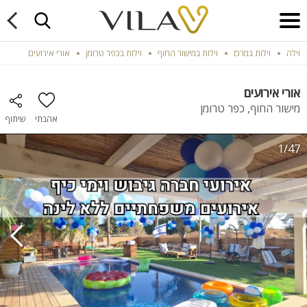
וילה
וילות במרכז
וילות במישור החוף
וילות בכפר טרומן
אורי אירועים
אורי אירועים
מישור החוף, כפר טרומן
אהבתי
שיתוף
1/47