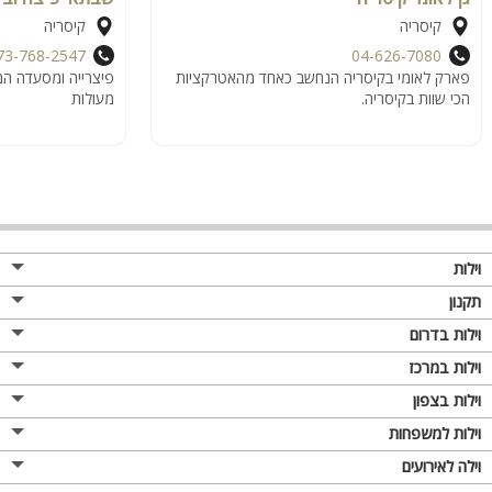
קיסריה
קיסריה
73-768-2547
04-626-7080
פארק לאומי בקיסריה הנחשב כאחד מהאטרקציות
פיצרייה ומסעדה המ
הכי שוות בקיסריה.
מעולות
וילות
תקנון
וילות בדרום
וילות במרכז
וילות בצפון
וילות למשפחות
וילה לאירועים