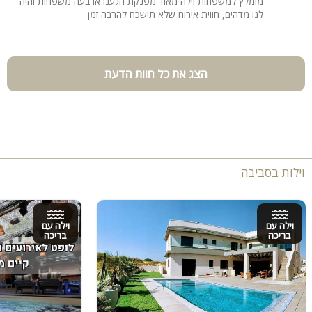
מומלץ למשפחות וילה מאוד מפנקת הגענו ארבעה משפחות והיה
לנו מדהים, חווית אירוח שלא תישכח להרבה זמן
הצג את כל חוות הדעת
וילות בסביבה
וילה עם
וילה עם
בריכה
בריכה