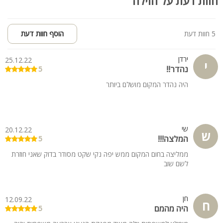
חוות דעת על הוילה
5 חוות דעת
הוסף חוות דעת
ירדן
25.12.22
י
נהדר!!
5
היה נהדר המקום מושלם ביותר
שי
20.12.22
ש
המלצה!!!
5
ממליצה בחום המקום ממש יפה נקי שקט מסודר בדוק שאני חוזרת
לשם שוב
חן
12.09.22
ח
היה מהמם
5