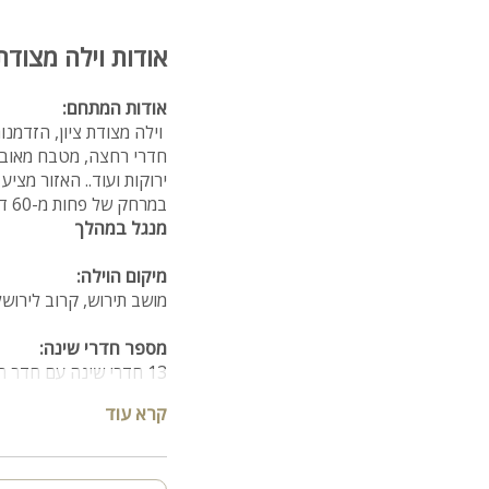
אודות וילה מצודת 
אודות המתחם:
חדרי רחצה, מטבח מאובזר,
ירוקות ועוד.. האזור מציע
במרחק של פחות מ-60 דקות נסיעה מתל אביב והמרכז.
מנגל במהלך
מיקום הוילה:
מושב תירוש, קרוב לירוש
מספר חדרי שינה:
13 חדרי שינה עם חדר רחצה פרטי
חדר רחצה נוסף
קרא עוד
חדר שירותים נפרד
פנים הוילה: