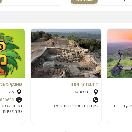
חורבת קייאפה
פאנקי מאנק
בית שמש
אשדוד
8800680
עמק הכי יפה
ציון דרך היסטורי בבית שמש
מתחם אקסטרים
טרמפולינות ו