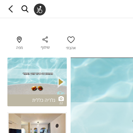
שיתוף
מפה
אהבתי
2/22
גלריה כללית
22