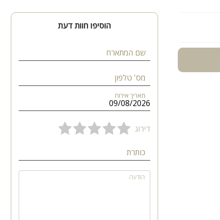
הוסיפו חוות דעת
שם המתארח
מס' טלפון
תאריך אירוח
דירוג
כותרת
ם עסקיים.
אצלנו
הודעה