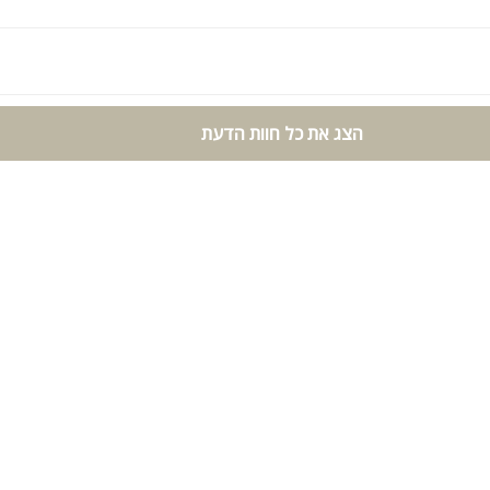
ר
הצג את כל חוות הדעת
קר, כדורגל, הוקי קרח
די:
במרחק הליכה מהוילה
וגות, קהל דתי מסורתי, ימי גיבוש וכיף, כנסים, סדנאות, הרצאות, אירועי
שות
. לינה מותאמת עד 62 אורחים.