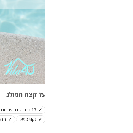
על קצה המזלג
13 חדרי שינה עם חדר רחצה פרטי
גקוזי ספא
מדש