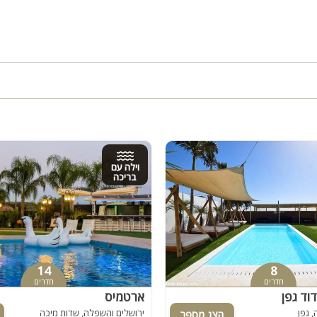
וילה עם
בריכה
14
8
חדרים
חדרים
וד גפן
ארטמיס
 גפן
ירושלים והשפלה, שדות מיכה