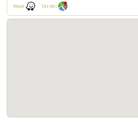
בריכה מקורה
חצר
ניווט גוגל
Waze
ספא
קבוצות גדולות