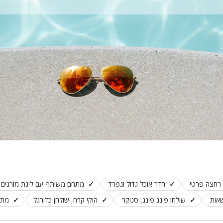
חדר אוכל גדול ונפרד
מתחם משותף עם לינת מזרנים ל
אות
שולחן פינג פונג, סנוקר
הוקי קרח, שולחן כדורגל
מתח