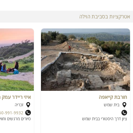
אטרקציות בסביבת הוילה
חורבת קייאפה
איזי ריידר עמק 
בית שמש
זכריה
50-991-9932
ציון דרך היסטורי בבית שמש
סיורים מרגשים וחווי