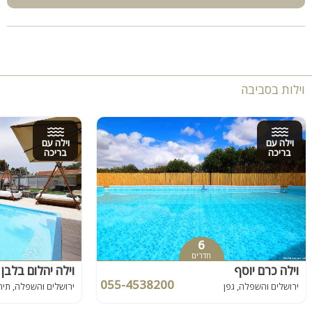
וילות בסביבה
וילה עם
וילה עם
בריכה
בריכה
6
חדרים
וילה כרם יוסף
וילה יהלום בלבן 
055-4538200
ירושלים והשפלה, גפן
ירושלים והשפלה, תיר