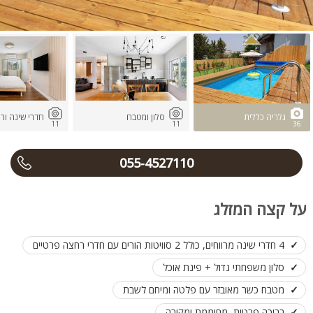
גלריה כללית
סלון ומטבח
חדרי שינה ור
11
11
36
055-4527110
על קצה המזלג
4 חדרי שינה מרווחים, כולל 2 סוויטות הורים עם חדרי רחצה פרטיים
סלון משפחתי גדול + פינת אוכל
מטבח כשר מאובזר עם פלטה ומיחם לשבת
בריכה פרטית, מחוממת ומקורה