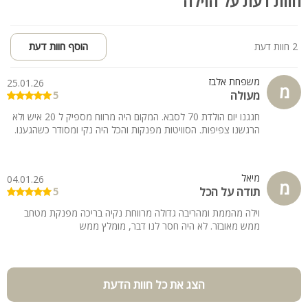
חוות דעת על הוילה
2 חוות דעת
הוסף חוות דעת
משפחת אלבז
25.01.26
מ
מעולה
5
חגגנו יום הולדת 70 לסבא. המקום היה מרווח מספיק ל 20 איש ולא
הרגשנו צפיפות. הסוויטות מפנקות והכל היה נקי ומסודר כשהגענו.
מיאל
04.01.26
מ
תודה על הכל
5
וילה מהממת ומהריבה גדולה מרווחת נקיה בריכה מפנקת מטחב
ממש מאובזר. לא היה חסר לנו דבר, מומלץ ממש
הצג את כל חוות הדעת