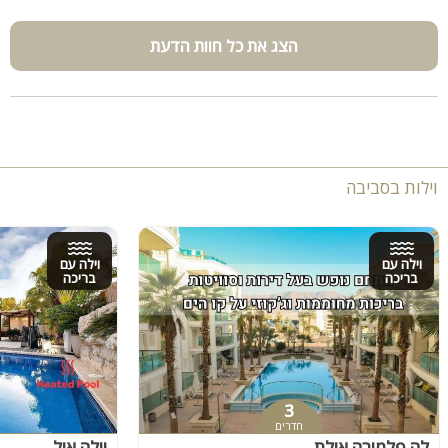
הצג את כל חוות הדעת
וילות בסביבה
וילה עם
וילה עם
בריכה
בריכה
3
חדרים
לה פלמורה אילת
וילה איל