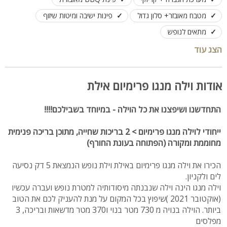
מטבח מאובזר+ סלון גדול
פינות ישיבה ומיטות שיזוף
מתאים לנופש
הצג עוד
אודות וילה מנגו פרימיום אילת
התחדשנו ושיפצנו את כל הוילה - במיוחד בשבילכם!!!!
ייחודי לוילה מנגו פרימיום > 2 בריכות שחייה, מתוכן בריכה פנימית
מחוממת ומקורה (הפתוחה בעונת החורף)
הכירו את וילה מנגו פרימיום באילת וילת נופש הנמצאת 5 דק נסיעה
לים ולקניון.
וילה מנגו הינה וילה שנבנתה מיסודותיה למטרת נופש ועברה עכשיו
(אוקטובר 2021 )שיפוץ בכל המקום על מנת להעניק לכם את הטוב
ביותר. הוילה בנויה מ 730 מטר בנוי ו370 מטר מדשאות ובריכה, 3
מפלסים