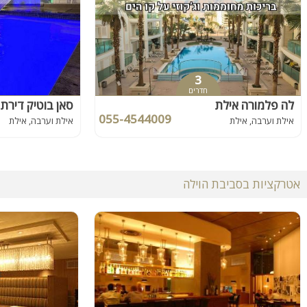
3
חדרים
לה פלמורה אילת
סאן בוטיק דירת 
055-4544009
אילת וערבה, אילת
אילת וערבה, אילת
אטרקציות בסביבת הוילה