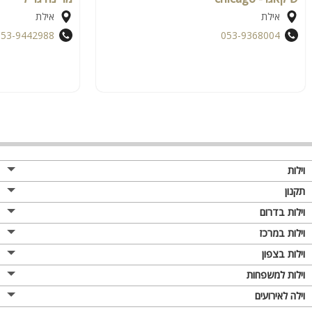
אילת
אילת
053-9442988
053-9368004
וילות
תקנון
וילות בדרום
וילות במרכז
וילות בצפון
וילות למשפחות
וילה לאירועים