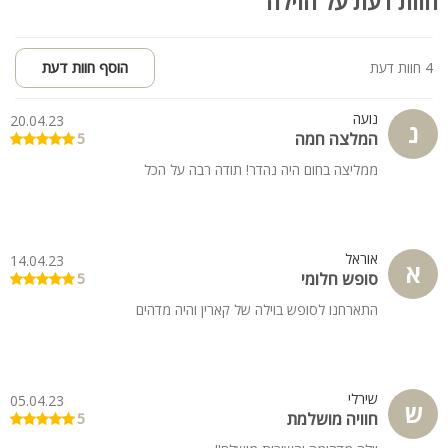
חוות דעת על הוילה
4 חוות דעת
הוסף חוות דעת
נועה
20.04.23
נ
המלצה חמה
5
ממליצה בחום היה נהדר! תודה רבה על הכל
אוראל
14.04.23
א
סופש חלומי
5
התארחנו לסופש בוילה של קארין והיה מדהים
שירלי
05.04.23
ש
חוויה מושלמת
5