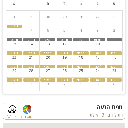
א
ב
ג
ד
ה
ו
ש
1
31
30
29
28
27
26
8
7
6
5
4
3
2
15
14
13
12
11
10
9
22
21
20
19
18
17
16
29
28
27
26
25
24
23
5
4
3
2
1
31
30
מפת הגעה
חתול הבר 3 , אילת
ניווט גוגל
Waze