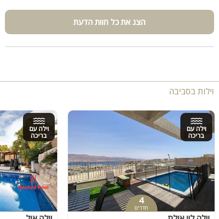
הצג את כל חוות הדעת
וילות בסביבה
וילה עם
וילה עם
בריכה
בריכה
4
חדרים
וילה לוי אילת
וילה איל