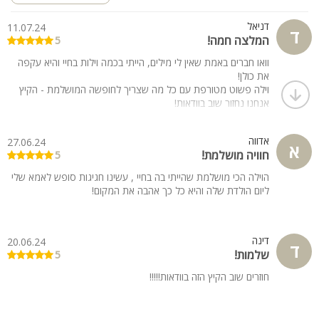
דניאל
11.07.24
ד
המלצה חמה!
5
וואו חברים באמת שאין לי מילים, הייתי בכמה וילות בחיי והיא עקפה
את כולן!
וילה פשוט מטורפת עם כל מה שצריך לחופשה המושלמת - הקיץ
אנחנו נחזור שוב בוודאות!
אדווה
27.06.24
א
חוויה מושלמת!
5
הוילה הכי מושלמת שהייתי בה בחיי , עשינו חגיגות סופש לאמא שלי
ליום הולדת שלה והיא כל כך אהבה את המקום!
דינה
20.06.24
ד
שלמות!
5
חוזרים שוב הקיץ הזה בוודאות!!!!!