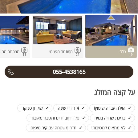
כללי
המתחם הפנימי
המתחם החיצו
11
21
19
055-4538165
על קצה המזלג
הוילה עברה שיפוץ!
4 חדרי שינה
שולחן סנוקר
בריכת שחייה בנויה
סלון רחב ידיים ומטבח מאובזר
לא מתאים למסיבות!
חדר משפחה עם קיר טיפוס