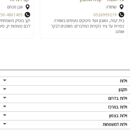
שתולה
אבן מנחם
050-4861405
0526999219
בית קפה, טאבון ועוד פינוקים טעימים באווירה
יקב בוטיק משפחתי 
כפרית על ציר הקירות המדברים. מוזמנים לבקר
לכם טעימות יין, סיו
אותנו.
וילות
תקנון
וילות בדרום
וילות במרכז
וילות בצפון
וילות למשפחות