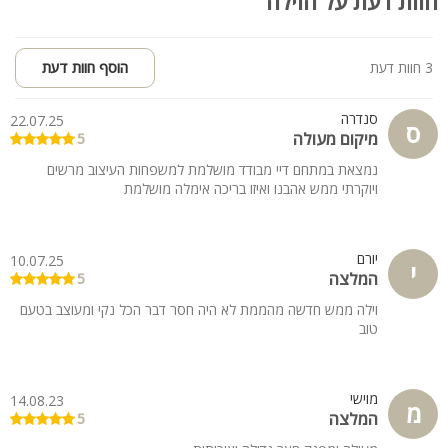
חוות דעת על הוילה
3 חוות דעת
הוסף חוות דעת
סנדרה
22.07.25
ס
מיקום מעולה
5
נמצאת במתחם דיי מבודד מושלמת למשפחות העיצוב מרשים
ויוקרתי ממש אהבנו ואיזו בריכה אימלה מושלמת
יורם
10.07.25
י
המלצה
5
וילה ממש חדשה מהממת לא היה חסר דבר הכל נקי ומעוצב בטעם
טוב
מוישי
14.08.23
מ
המלצה
5