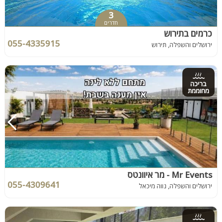
3
חדרים
כרמים בתירוש
055-4335915
ירושלים והשפלה, תירוש
בריכה
מחוממת
Mr Events - מר איוונטס
055-4309641
ירושלים והשפלה, נווה מיכאל