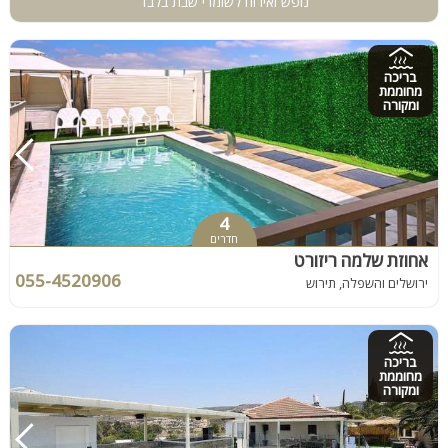
נופש ואירוח לשומרי שבת בלבד
בריכה
מחוממת
ומקורה
4
חדרים
אחוזת שלמה ריזורט
055-4520906
ירושלים והשפלה, תירוש
בריכה
מחוממת
ומקורה