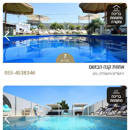
בריכה
מחוממת
ומקורה
7
חדרים
אחוזת קנה הבושם
055-4538346
ירושלים והשפלה, גפן
בריכה
מחוממת