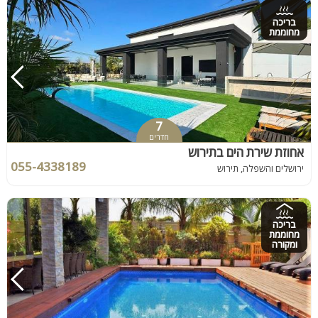
בריכה
מחוממת
7
חדרים
אחוזת שירת הים בתירוש
055-4338189
ירושלים והשפלה, תירוש
בריכה
מחוממת
ומקורה