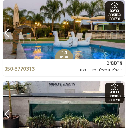
בריכה
מחוממת
ומקורה
14
חדרים
ארטמיס
050-3770313
ירושלים והשפלה, שדות מיכה
בריכה
מחוממת
ומקורה