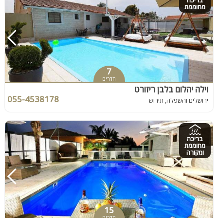
בריכה
מחוממת
7
חדרים
וילה יהלום בלבן ריזורט
055-4538178
ירושלים והשפלה, תירוש
בריכה
מחוממת
ומקורה
15
חדרים