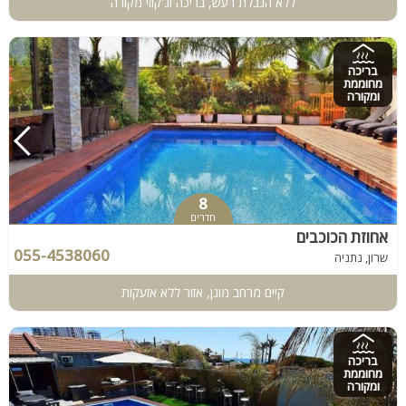
ללא הגבלת רעש, בריכה וג'קוזי מקורה
בריכה
מחוממת
ומקורה
8
חדרים
אחוזת הכוכבים
055-4538060
שרון, נתניה
קיים מרחב מוגן, אזור ללא אזעקות
בריכה
מחוממת
ומקורה