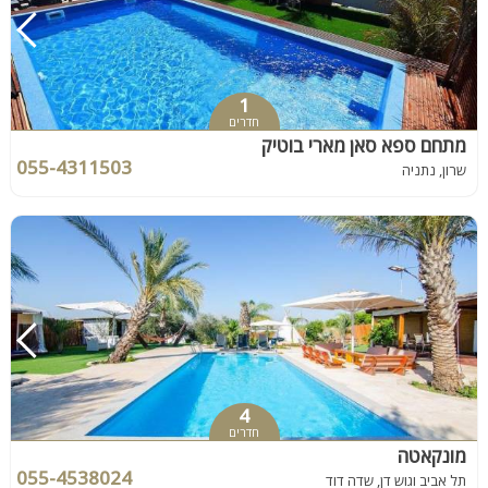
1
חדרים
מתחם ספא סאן מארי בוטיק
055-4311503
שרון, נתניה
4
חדרים
מונקאטה
055-4538024
תל אביב וגוש דן, שדה דוד