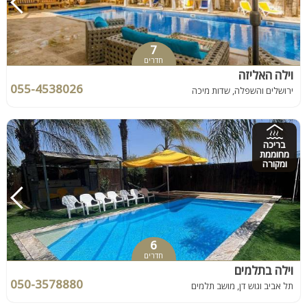
7
חדרים
וילה האליזה
055-4538026
ירושלים והשפלה, שדות מיכה
בריכה
מחוממת
ומקורה
6
חדרים
וילה בתלמים
050-3578880
תל אביב וגוש דן, מושב תלמים