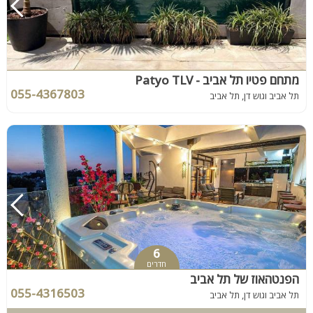
מתחם פטיו תל אביב - Patyo TLV
055-4367803
תל אביב וגוש דן, תל אביב
6
חדרים
הפנטהאוז של תל אביב
055-4316503
תל אביב וגוש דן, תל אביב