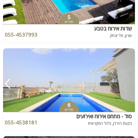
5
חדרים
שדות אירוח בטבע
055-4537993
שרון, תל יצחק
6
חדרים
סול - מתחם אירוח ואירועים
055-4538181
בקעת הירדן, גלגל המקראית