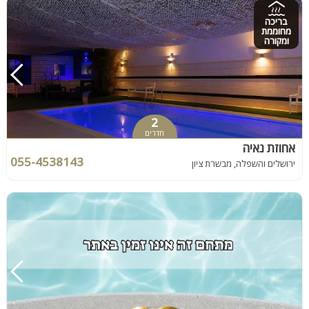
בריכה
מחוממת
ומקורה
2
חדרים
אחוזת נאיה
055-4538143
ירושלים והשפלה, מבשרת ציון