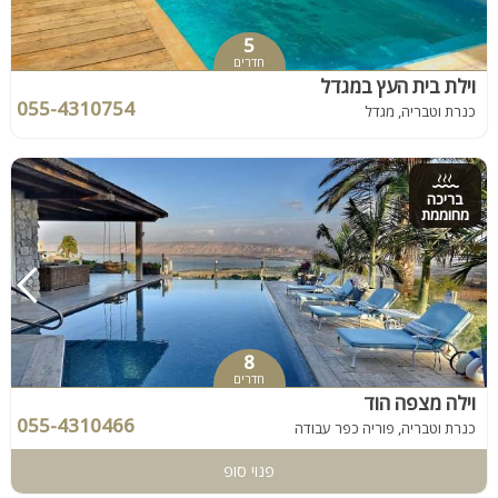
5
חדרים
וילת בית העץ במגדל
055-4310754
כנרת וטבריה, מגדל
בריכה
מחוממת
8
חדרים
וילה מצפה הוד
055-4310466
כנרת וטבריה, פוריה כפר עבודה
פנוי סופ