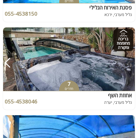
חדרים
פסגת האירוח הגלילי
055-4538150
גליל מערבי, ירכא
בריכה
מחוממת
ומקורה
7
חדרים
אחוזת השף
055-4538046
גליל מערבי, יערה