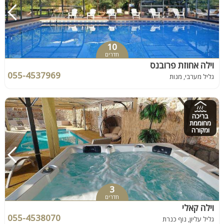
10
חדרים
וילה אחוזת פרובנס
055-4537969
גליל מערבי, מנות
בריכה
מחוממת
ומקורה
3
חדרים
וילה קאלי
055-4538070
גליל עליון, נוף כנרת