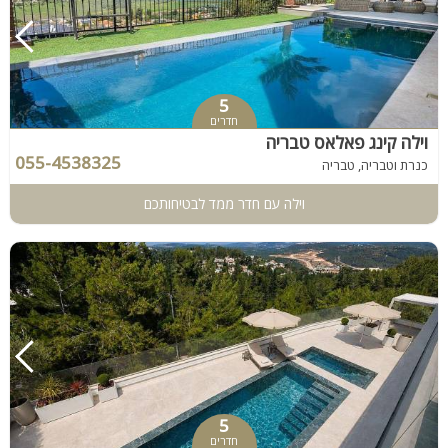
5
חדרים
וילה קינג פאלאס טבריה
055-4538325
כנרת וטבריה, טבריה
וילה עם חדר ממד לבטיחותכם
5
חדרים