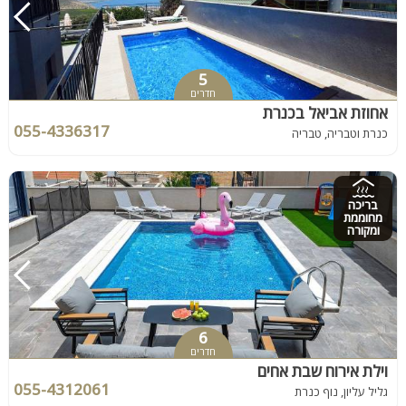
5
חדרים
אחוזת אביאל בכנרת
055-4336317
כנרת וטבריה, טבריה
בריכה
מחוממת
ומקורה
6
חדרים
וילת אירוח שבת אחים
055-4312061
גליל עליון, נוף כנרת