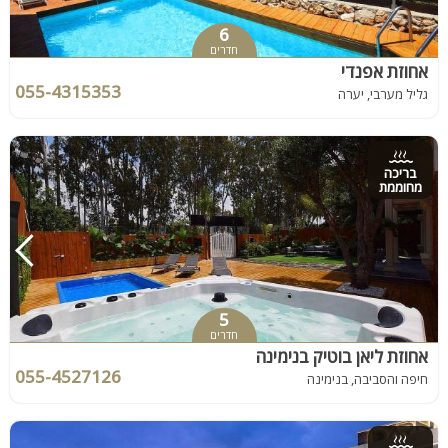
6
חדרים
אחוזת אפנדי
055-4315353
גליל מערבי, יערה
בריכה
מחוממת
5
חדרים
אחוזת ליאן בוטיק בנימינה
055-4527126
חיפה והסביבה, בנימינה