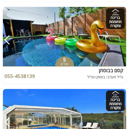
בריכה
מחוממת
ומקורה
5
חדרים
קסם בבוסתן
055-4538139
גליל מערבי, בוסתן הגליל
בריכה
מחוממת
ומקורה