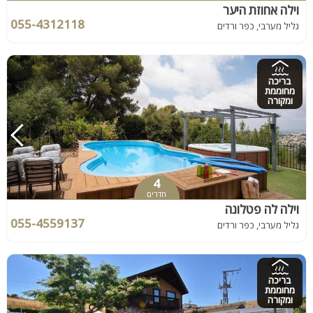
וילה אחוזת היער
055-4312118
גליל מערבי, כפר ורדים
בריכה
מחוממת
ומקורה
4
חדרים
וילה לה פטלונה
055-4559137
גליל מערבי, כפר ורדים
בריכה
מחוממת
ומקורה