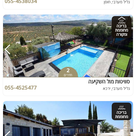
055-4538034
גליל מערבי, חוסן
בריכה
מחוממת
ומקורה
2
חדרים
סוויטות מול השקיעה
055-4525477
גליל מערבי, ירכא
בריכה
מחוממת