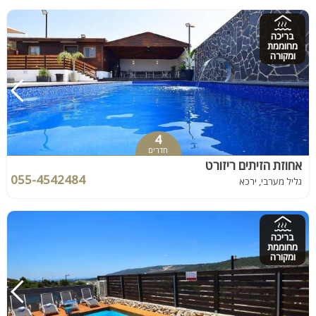
בריכה
מחוממת
ומקורה
4
חדרים
אחוזת הזיתים ריזורט
055-4542484
גליל מערבי, ירכא
בריכה
מחוממת
ומקורה