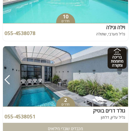
10
חדרים
וילה ונילה
055-4538078
גליל מערבי, שתולה
בריכה
מחוממת
ומקורה
2
חדרים
גולד דרים בוטיק
055-4538051
גליל עליון, דלתון
מכבדים שוברי מילואים