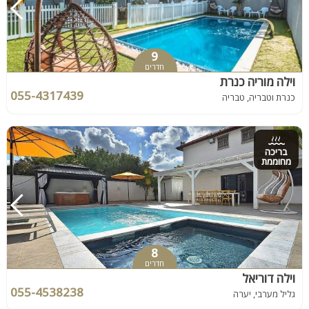
9
חדרים
וילה מוריה כנרת
055-4317439
כנרת וטבריה, טבריה
בריכה
מחוממת
8
חדרים
וילה דוריאל
055-4538238
גליל מערבי, יערה