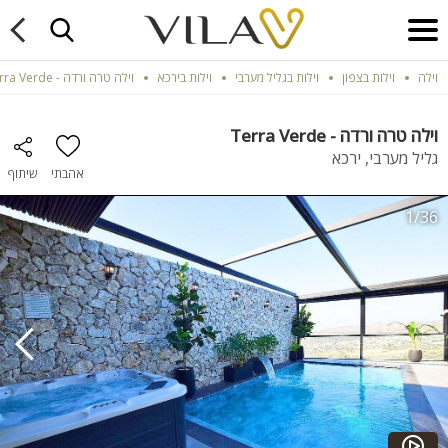
וילה
וילות בצפון
וילות בגליל מערבי
וילות בירכא
וילה טרה ורדה - Terra Verde
וילה טרה ורדה - Terra Verde
גליל מערבי, ירכא
אהבתי
שיתוף
1/36