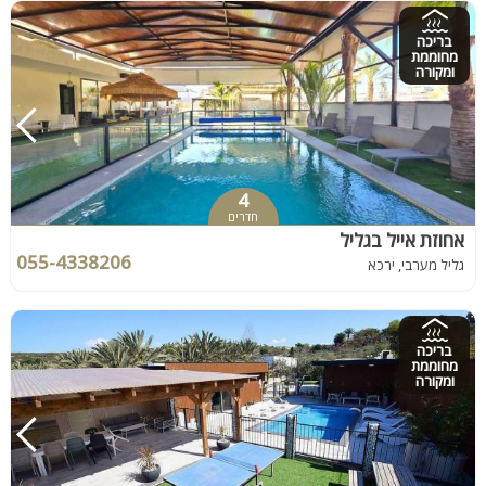
בריכה
מחוממת
ומקורה
4
חדרים
אחוזת אייל בגליל
055-4338206
גליל מערבי, ירכא
בריכה
מחוממת
ומקורה