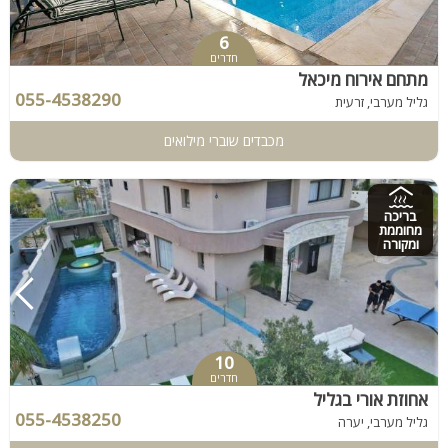
6
חדרים
מתחם אירוח מיכאל
055-4538290
גליל מערבי, זרעית
מכבדים שוברי מילואים
בריכה
מחוממת
ומקורה
10
חדרים
אחוזת אורי בגליל
055-4538250
גליל מערבי, יערה