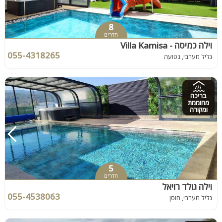
8
חדרים
וילה כמיסה - Villa Kamisa
055-4318265
גליל מערבי, נטועה
בריכה
מחוממת
ומקורה
5
חדרים
וילה גולד רויאל
055-4538063
גליל מערבי, חוסן