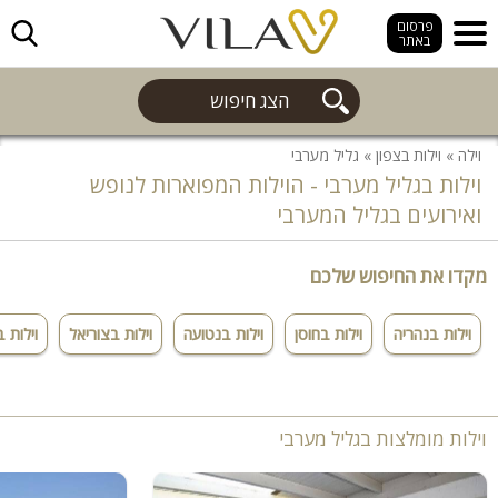
חפש
פרסום
באתר
הצג חיפוש
וילה
»
וילות בצפון
»
גליל מערבי
וילות בגליל מערבי - הוילות המפוארות לנופש
ואירועים בגליל המערבי
מקדו את החיפוש שלכם
וילות בנהריה
וילות בחוסן
וילות בנטועה
וילות בצוריאל
וילות 
וילות מומלצות בגליל מערבי