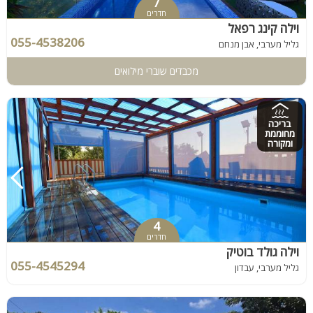
7
חדרים
וילה קינג רפאל
055-4538206
גליל מערבי, אבן מנחם
מכבדים שוברי מילואים
בריכה
מחוממת
ומקורה
4
חדרים
וילה גולד בוטיק
055-4545294
גליל מערבי, עבדון