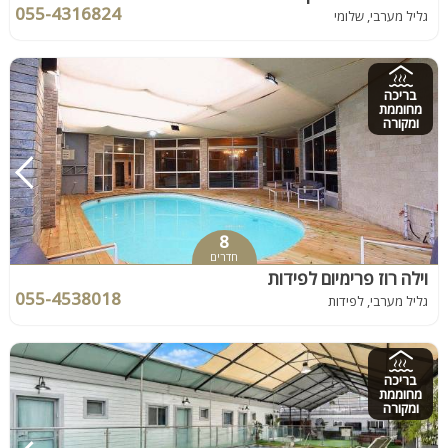
055-4316824
גליל מערבי, שלומי
בריכה
מחוממת
ומקורה
8
חדרים
וילה רוז פרימיום לפידות
055-4538018
גליל מערבי, לפידות
בריכה
מחוממת
ומקורה