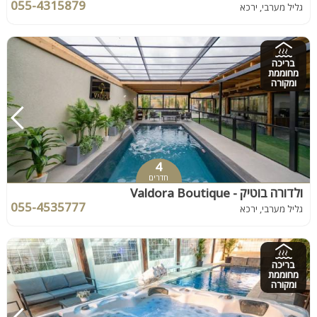
055-4315879
גליל מערבי, ירכא
בריכה
מחוממת
ומקורה
4
חדרים
ולדורה בוטיק - Valdora Boutique
055-4535777
גליל מערבי, ירכא
בריכה
מחוממת
ומקורה