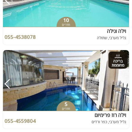
10
חדרים
וילה ונילה
055-4538078
גליל מערבי, שתולה
בריכה
מחוממת
5
חדרים
וילה רוז פרימיום
055-4559804
גליל מערבי, כפר ורדים