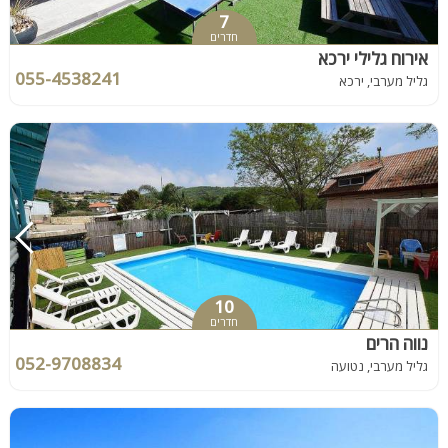
7
חדרים
אירוח גלילי ירכא
055-4538241
גליל מערבי, ירכא
10
חדרים
נווה הרים
052-9708834
גליל מערבי, נטועה