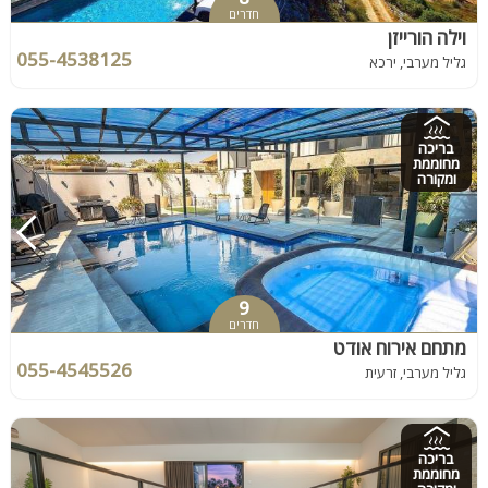
חדרים
וילה הורייזן
055-4538125
גליל מערבי, ירכא
בריכה
מחוממת
ומקורה
9
חדרים
מתחם אירוח אודט
055-4545526
גליל מערבי, זרעית
בריכה
מחוממת