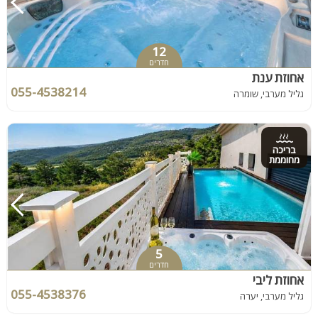
12
חדרים
אחוזת ענת
055-4538214
גליל מערבי, שומרה
בריכה
מחוממת
5
חדרים
אחוזת ליבי
055-4538376
גליל מערבי, יערה