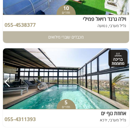
10
חדרים
וילה גרנד רויאל פמילי
055-4538377
גליל מערבי, נטועה
מכבדים שוברי מילואים
בריכה
מחוממת
5
חדרים
אחוזת נוף ים
055-4311393
גליל מערבי, ירכא