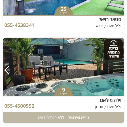
25
חדרים
סטאר רויאל
055-4538341
גליל מערבי, ירכא
בריכה
מחוממת
ומקורה
9
חדרים
וילה מילאנו
055-4500552
גליל מערבי, עבדון
נופש ואירועים - ללא הגבלת רעש