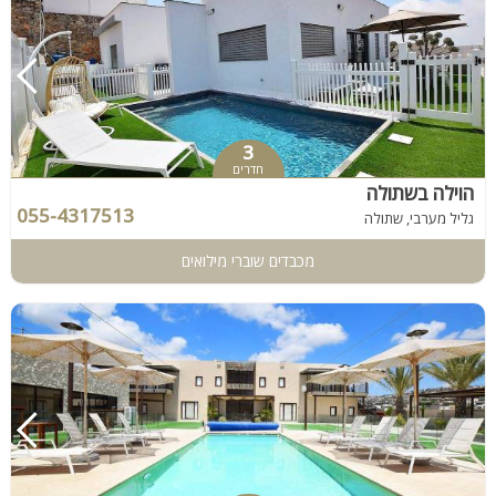
3
חדרים
הוילה בשתולה
055-4317513
גליל מערבי, שתולה
מכבדים שוברי מילואים