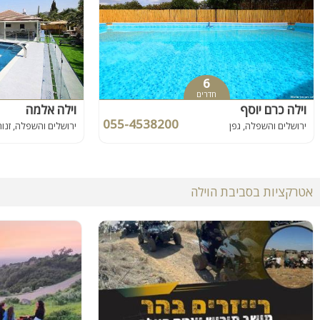
6
חדרים
וילה כרם יוסף
וילה אלמה
055-4538200
ירושלים והשפלה, גפן
ירושלים והשפלה, זנוח
אטרקציות בסביבת הוילה