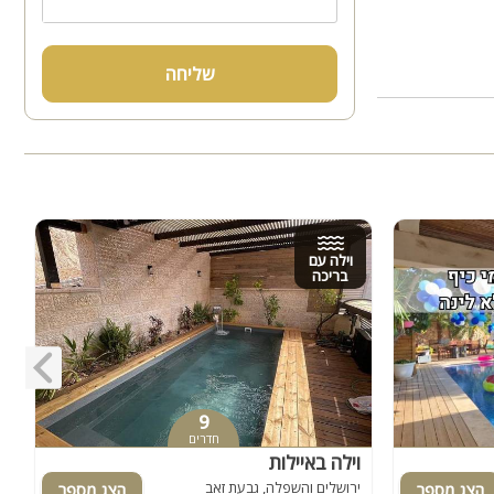
שליחה
וילה עם
בריכה
9
חדרים
וילה באיילות
א
ירושלים והשפלה, גבעת זאב
י