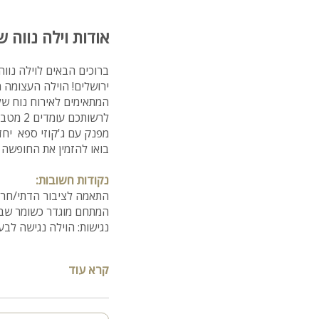
אודות וילה נווה ש
ברוכים הבאים לוילה נוו
מפנק עם ג'קוזי ספא יחד
בואו להזמין את החופשה 
נקודות חשובות:
התאמה לציבור הדתי/חרדי:
המתחם מוגדר כשומר שב
נגישות: הוילה נגישה לבעל
מיקום:
קרא עוד
גבעת זאב, הר שמואל - מ
מספר חדרים: