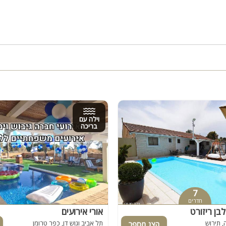
וילה עם
בריכה
7
חדרים
לבן ריזורט
אורי אירועים
, תירוש
תל אביב וגוש דן, כפר טרומן