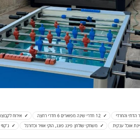
ר הדתי והחרדי
12 חדרי שינה מפוארים 6 חדרי רחצה
אירוח לקבוצות ומ
משחקי שולחן: פינג פונג, הוקי אוויר וכדורגל
ג'קוז