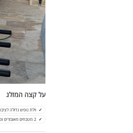
על קצה המזלג
וילת נופש גדולה לציבו
2 מטבחים מאובזרים ופינת אוכל ענקית