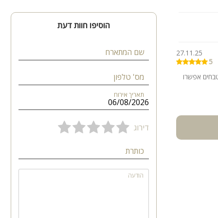
הוסיפו חוות דעת
שם המתארח
27.11.25
5
מס' טלפון
טבחים אפשרו
תאריך אירוח
דירוג
כותרת
האירוח מתאים באופן מושלם למשפחות, קבוצות גדולות, וכן לציבור הדתי והחרדי. הלינה מותאמת עד 35 אורחים,
הודעה