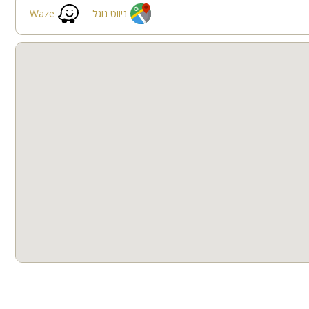
ניווט גוגל
Waze
חצר
קבוצות גדולות