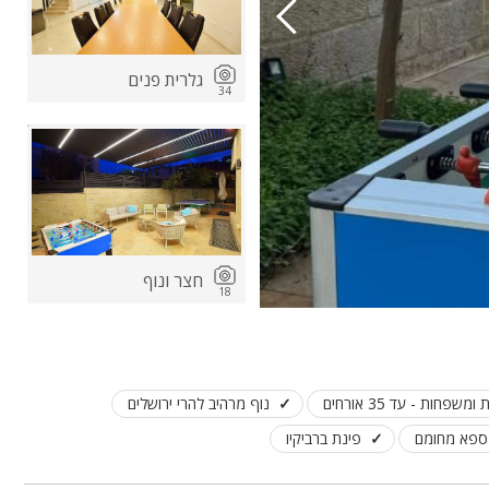
גלרית פנים
34
חצר ונוף
18
שפחות - עד 35 אורחים
נוף מרהיב להרי ירושלים
י ספא מחומם
פינת ברביקיו