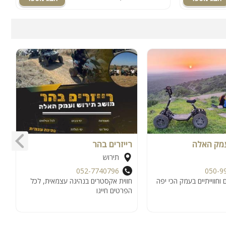
 עמק האלה
רייזרים בהר
מ
תירוש
052-7740796
050-9
 וחווייתיים בעמק הכי יפה
חווית אקסטרים בנהיגה עצמאית, לכל
ש
הפרטים חייגו
ש
נ