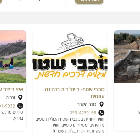
כוכבי שטח- ריינג'רים בנהיגה
איזי ריידר
עצמית
זכריה
כוכב השחר
91-9932
סיורים מרגשים
053-4239168
בארץ.
חוויה ייחודית בכוכבי השטח הכוללת נופים
מדהימים ומסלולים כיפיים. חוויה
משפחתית וזוגית בלתי נשכחת!