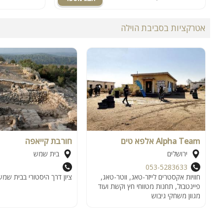
אטרקציות בסביבת הוילה
Alpha Team אלפא טים
חורבת קייאפה
ירושלים
בית שמש
053-5283633
חוויות אקסטרים לייזר-טאג, ווטר-טאג,
ציון דרך היסטורי בבית שמש
פיינטבול, תחנות מטווחי חץ וקשת ועוד
מגוון משחקי גיבוש