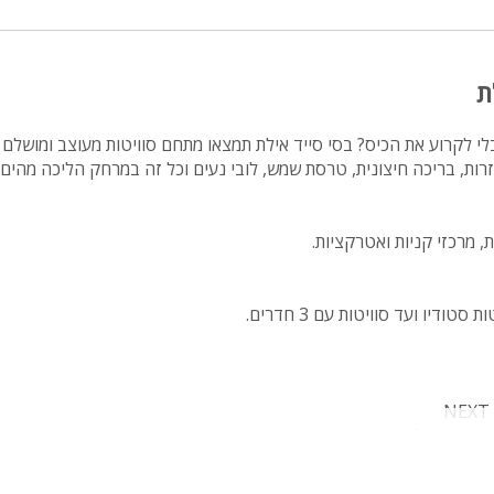
ת
 לקרוע את הכיס? בסי סייד אילת תמצאו מתחם סוויטות מעוצב ומושלם ל
זרות, בריכה חיצונית, טרסת שמש, לובי נעים וכל זה במרחק הליכה מהים 
, מרכזי קניות ואטרקציות.
ים, מיקרוגל, טוסטר, קומקום, מכונת קפה
לעיר