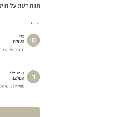
חוות דעת על הויל
2 חוות דעת
טלי
ט
מעולה
חוויה ממש יש פק
דורית ואלי
ד
המלצה
מומלץ נוף מדהים