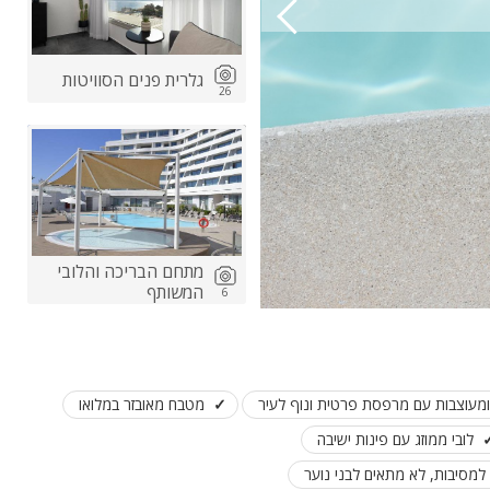
גלרית פנים הסוויטות
26
מתחם הבריכה והלובי
המשותף
6
ומעוצבות עם מרפסת פרטית ונוף לעיר
מטבח מאובזר במלואו
לובי ממוזג עם פינות ישיבה
למסיבות, לא מתאים לבני נוער