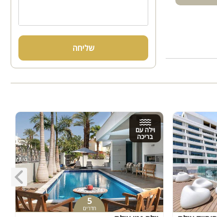
שליחה
וילה עם
בריכה
5
חדרים