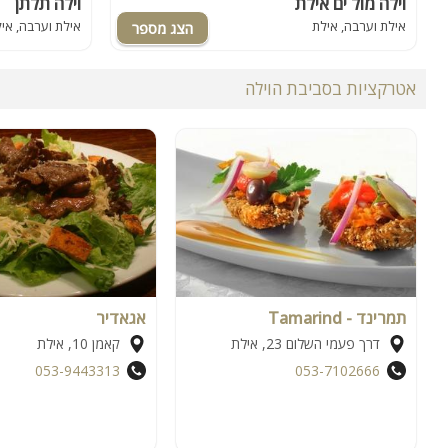
וילה מול ים אילת
וילה תלתן
אילת וערבה, אילת
אילת וערבה, אי
אטרקציות בסביבת הוילה
תמרינד - Tamarind
אגאדיר
דרך פעמי השלום 23, אילת
קאמן 10, אילת
053-9443313
053-7102666