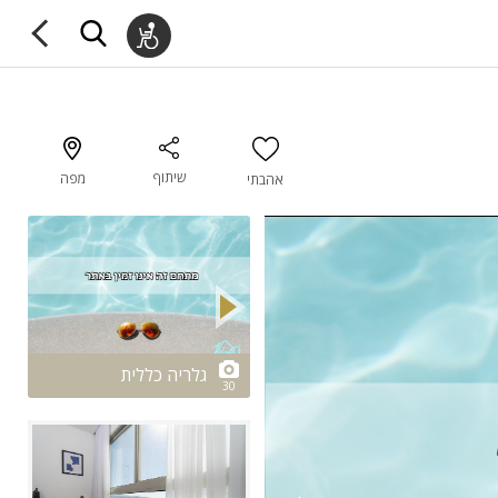
שיתוף
מפה
אהבתי
2/30
גלריה כללית
30