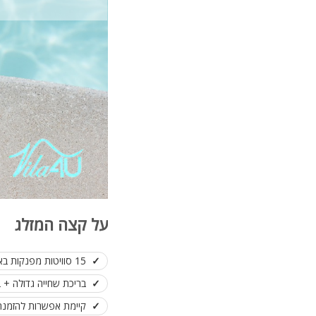
על קצה המזלג
15 סוויטות מפנקות באילת לנופש בלבד!
בריכת שחייה גדולה +
קיימת אפשרות להזמנת 