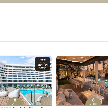
וילה עם
בריכה
8
8
חדרים
חדרים