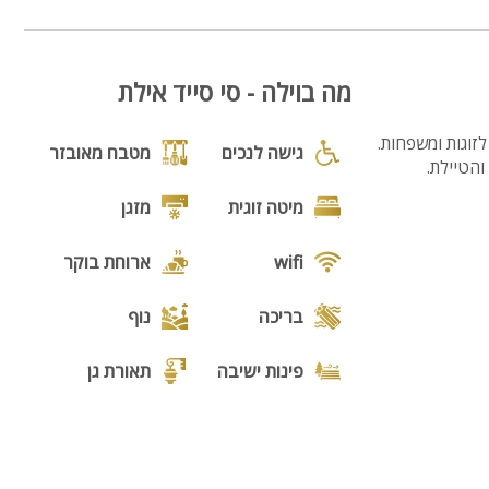
מה בוילה - סי סייד אילת
זוגות ומשפחות.
גישה לנכים
מטבח מאובזר
והטיילת.
מיטה זוגית
מזגן
wifi
ארוחת בוקר
בריכה
נוף
פינות ישיבה
תאורת גן
גינה
חצר
קבוצות גדולות