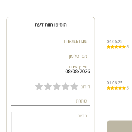
הוסיפו חוות דעת
שם המתארח
04.06.25
5
מס' טלפון
תאריך אירוח
01.06.25
דירוג
5
כותרת
הודעה