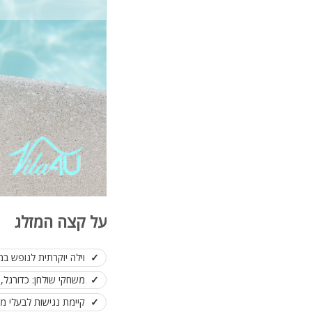
על קצה המזלג
וילה יוקרתית לנופש במ
משחקי שולחן: כדורגל, פ
קיימת נגישות לבעלי מו