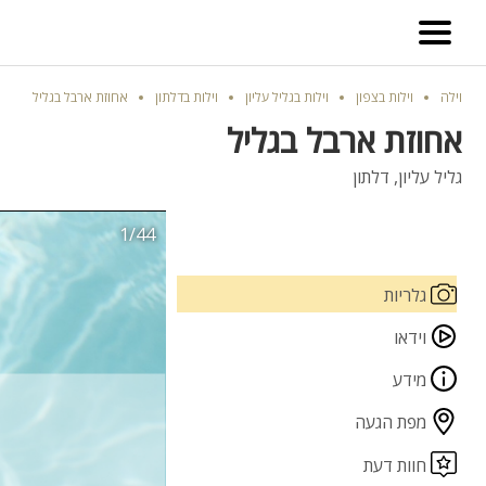
וילה
וילות בצפון
וילות בגליל עליון
וילות בדלתון
אחוזת ארבל בגליל
אחוזת ארבל בגליל
גליל עליון, דלתון
1/44
גלריות
וידאו
מידע
מפת הגעה
חוות דעת