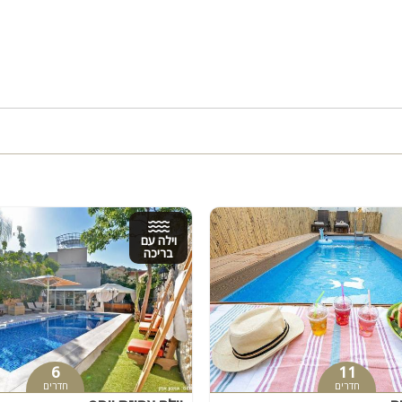
טרקטורונים, רכיבה על סוסים, ג'יפים
ם מראש):
ה מוקדמת
 המארחים
וילה עם
בריכה
6
11
חדרים
חדרים