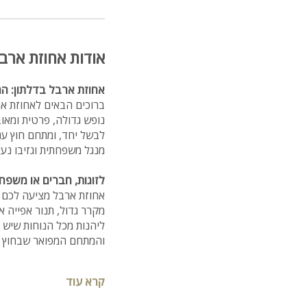
אודות אחוזת ארבל
אחוזת ארבל בדלתון: ה
ברוכים הבאים לאחוזת אר
נופש גדולה, פרטית ומאו
לבשל יחד, ומתחם חוץ ענ
מנגל משפחתית וגזיבו נעי
לזוגות, חברים או משפחו
אחוזת ארבל מציעה לכם 
מקרר גדול, תנור אפייה א
ליהנות מכל הנוחות שיש 
והמתחם המפואר שבחוץ – 
בריכה מחוממת ומקורה, 
קרא עוד
קל מאוד למלא יום שלם 
שלנו: שולחנות הוקי אוויר