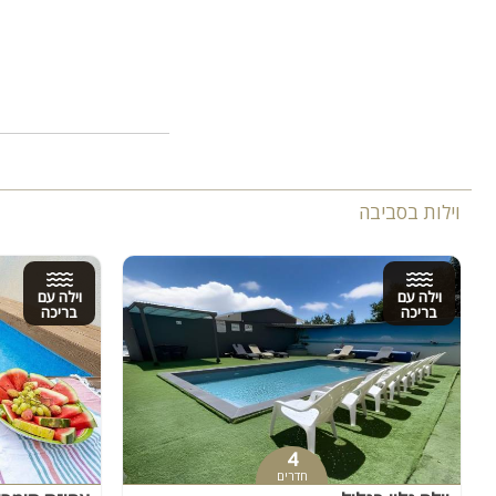
בקרבת הוילה:
מסעדות, מסלולי טיולים, 
שירותים נוספים (בתיאו
טיפולים ועיסויים בהזמנ
ארוחת ערב בתיאום מראש
ארוחת בוקר בתיאום מול
וילות בסביבה
יש נגישות לנכים במקום
וילה עם
וילה עם
בריכה
בריכה
4
חדרים