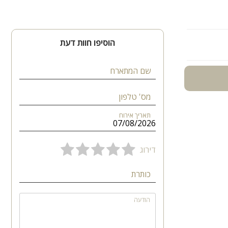
הוסיפו חוות דעת
בתות, כלי
שם המתארח
מס' טלפון
תאריך אירוח
דירוג
כותרת
הודעה