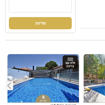
שליחה
וילה עם
בריכה
8
חדרים