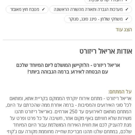
מערכות הגברה ותאורה מהשורה הראשונה
מטבח חוץ מאובזר
משחקי שולחן - פינג פונג, סנוקר
חבילות אירוח בהתאמה אישית
אירועים עד 250 אורחים
הצג עוד
אודות אריאל ריזורט
אריאל ריזורט - הלוקיישן המושלם ליום המיוחד שלכם
עם הבטחה לאירוע ברמה הגבוהה ביותר!
על המתחם:
אריאל ריזורט - מתחם אירוח יוקרתי הממוקם בקריית אתא, ומותאם
לכל סוגי האירועים והמסיבות - ברמה אחרת ממה שהכרתם עד היום,
המתחם מותאם לאירועים עד 250 אורחים. באריאל ריזורט תהנו
משירות שלא חוויתם באף מקום אחר, חשיבה על כל פרט ופרט על
מנת להעניק לכם את חווית האירוח המושלמת עבור היום המיוחד
שלכם, במתחם שלנו תהנו מבריכת שחייה מחוממת מקורה עם ג'קוזי