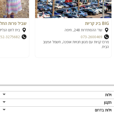
BIG ביג קריות
שביל פרות החלב
שד' ההסתדרות 248, חיפה
בית לחם הגליל
052-3275682
073-2600469
מרכז קניות עם מגוון חנויות אופנה, חשמל ועיצוב
הבית.
וילות
תקנון
וילות בדרום