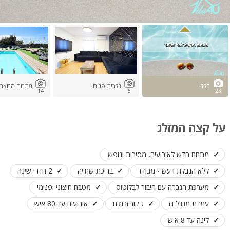
כללי
גלרית פנים
מתחם החצר
14
5
23
על קצה המזלג
מתחם חדש לאירועים, מסיבות ונופש
ללא הגבלת רעש - מבודד
בריכת שחייה
2 חדרי שינה
מערכת הגברה עם חיבור לבלוטוס
מטבח חיצוני ופנימי
עמדת מנגל גז
ג'קוזי זרמים
אירועים עד 80 איש
לינה עד 8 איש