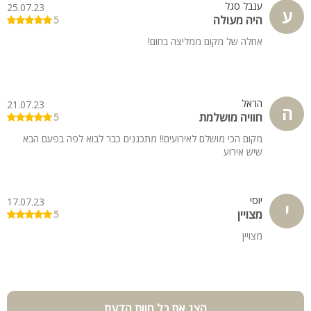
ענבל סגל
25.07.23
ע
היה מעולה
5
אחלה של מקום ממליצה בחום!
הראל
21.07.23
ה
חוויה מושלמת
5
מקום הכי מושלם לאירועים!! מתכננים כבר לבוא לפה בפעם הבא
שיש אירוע
יוסי
17.07.23
י
מצויין
5
מצויין
הצג את כל חוות הדעת