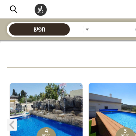
חפש
4
3
חדרים
חדרים