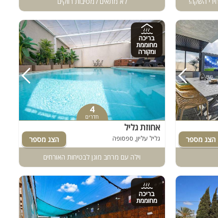
ירי השקה!
לא מתאים למסיבות רווקים
בריכה
מחוממת
ומקורה
4
חדרים
אחוזת גליל
גליל עליון, ספסופה
וילה עם מרחב מוגן לבטיחות האורחים
בריכה
מחוממת