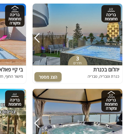
בריכה
בריכה
מחוממת
מחוממת
ומקורה
3
חדרים
יהלום בכנרת
בי קיי פאלאס - ace
כנרת וטבריה, טבריה
מישור החוף, ח
בריכה
בריכה
מחוממת
מחוממת
ומקורה