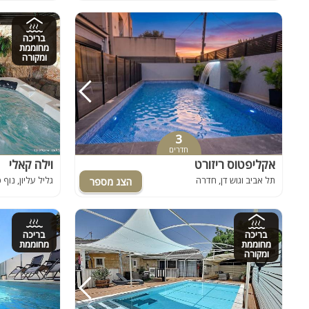
בריכה
מחוממת
ומקורה
3
חדרים
אקליפטוס ריזורט
וילה קאלי
תל אביב וגוש דן, חדרה
גליל עליון, נוף
בריכה
בריכה
מחוממת
מחוממת
ומקורה