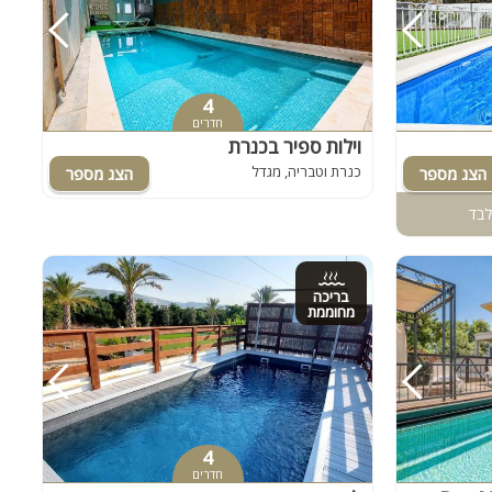
4
חדרים
וילות ספיר בכנרת
כנרת וטבריה, מגדל
לבד
בריכה
מחוממת
4
חדרים