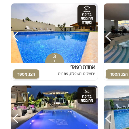
בריכה
מחוממת
ומקורה
3
חדרים
אחוזת רפאלי
ירושלים והשפלה, פתחיה
בריכה
מחוממת