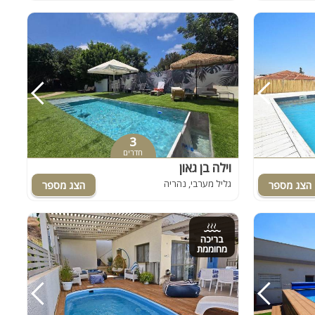
3
חדרים
וילה בן גאון
גליל מערבי, נהריה
בריכה
מחוממת