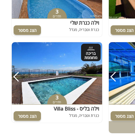
3
חדרים
וילה כנרת שלי
כנרת וטבריה, מגדל
בריכה
מחוממת
3
חדרים
וילה בליס - Villa Bliss
כנרת וטבריה, מגדל