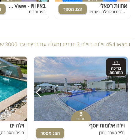
אחוזת רפאלי
באיו וויו - Baio View
ירושלים והשפלה, פתחיה
כפר ורדים
נמצאו 454 וילות בוילה 3 חדרים ומעלה עם בריכה עד 3000 ש
בריכה
מחוממת
3
חדרים
וילה אלומות יוסף
וילה ים
גליל מערבי, גורן
חיפה והסביבה, 