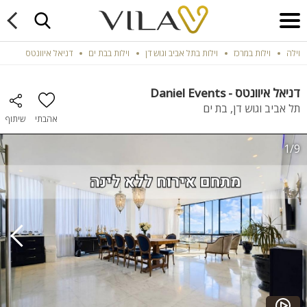
וילה
וילות במרכז
וילות בתל אביב וגוש דן
וילות בבת ים
דניאל איוונטס
דניאל איוונטס - Daniel Events
תל אביב וגוש דן, בת ים
אהבתי
שיתוף
1/9