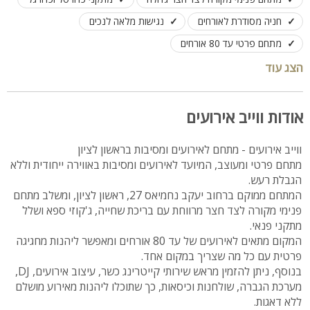
חניה מסודרת לאורחים
נגישות מלאה לנכים
מתחם פרטי עד 80 אורחים
ניתן לקיים אירועים מגיל 25 ומעלה
הצג עוד
אפשרות להזמנת אוכל, שתייה, עיצוב, DJ, שולחנות וכסאות ועוד
אודות ווייב אירועים
ווייב אירועים - מתחם לאירועים ומסיבות בראשון לציון
מתחם פרטי ומעוצב, המיועד לאירועים ומסיבות באווירה ייחודית וללא
הגבלת רעש.
המתחם ממוקם ברחוב יעקב נחמיאס 27, ראשון לציון, ומשלב מתחם
פנימי מקורה לצד חצר מרווחת עם בריכת שחייה, ג'קוזי ספא ושלל
מתקני פנאי.
המקום מתאים לאירועים של עד 80 אורחים ומאפשר ליהנות מחגיגה
פרטית עם כל מה שצריך במקום אחד.
בנוסף, ניתן להזמין מראש שירותי קייטרינג כשר, עיצוב אירועים, DJ,
מערכת הגברה, שולחנות וכיסאות, כך שתוכלו ליהנות מאירוע מושלם
ללא דאגות.