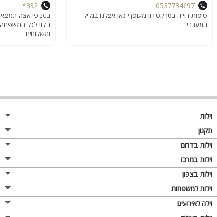
382*
0537734697
טיסות חוייה בטרקטורון מעופף כאן אצלנו בגליל
בסניפי אצה תמצאו 
המערבי
ומשלוחים.
וילות
תקנון
וילות בדרום
וילות במרכז
וילות בצפון
וילות למשפחות
וילה לאירועים