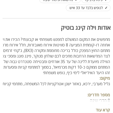
לנופש בלבד עד 33 איש
אודות וילה קינג בוטיק
זהו היעד האידיאלי לימי כיף, נופש משפחתי  
מיקום:
גליל מערבי, ירכא, באזור ישנן אטרקציות לכל המשפחה, מתחמי קניות,
מספר חדרים:

8 חדרי שינה
8 חדרי רחצה + חדר שירותים נוסף
קרא עוד