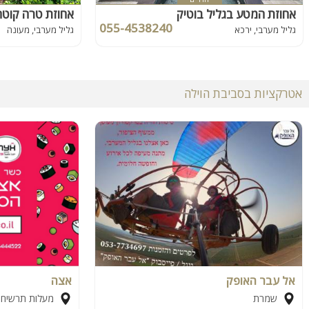
אחוזת המטע בגליל בוטיק
אחוזת טרה קוטה
055-4538240
גליל מערבי, ירכא
גליל מערבי, מעונה
אטרקציות בסביבת הוילה
אל עבר האופק
אצה
שמרת
מעלות תרשיחא