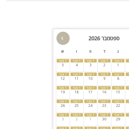
חצר
קבוצות גדולות
מרחב מוגן
ספטמבר 2026
ג
ד
ה
ו
ש
5
4
3
2
1
12
11
10
9
8
19
18
17
16
15
ה, מיקרוגל, פינת קפה וחדר
26
25
24
23
22
3
2
1
30
29