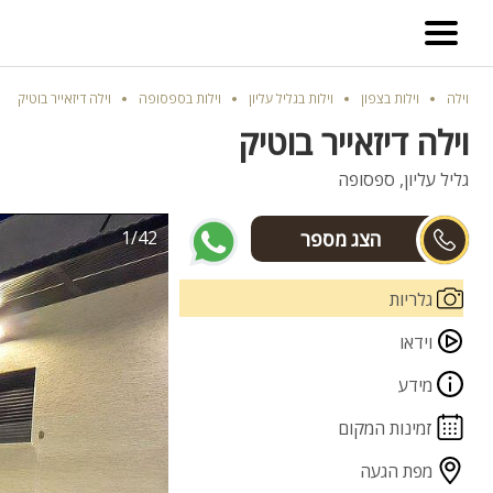
וילה
וילות בצפון
וילות בגליל עליון
וילות בספסופה
וילה דיזאייר בוטיק
וילה דיזאייר בוטיק
גליל עליון, ספסופה
1/42
שאולי ונופר
גלריות
וידאו
מידע
זמינות המקום
מפת הגעה