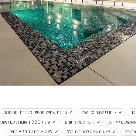
בד
7 חדרי שינה סך הכל
בריכת שחייה פרטית מגודרת ומחוממת
עשועים לילדים
ג'קוזי ספא מחומם
פינת BBQ מאובזרת עם משטח עבודה
מרהיבה
לא מתאימה למסיבות כלל
לינה ואירוח עד 30 אורחים