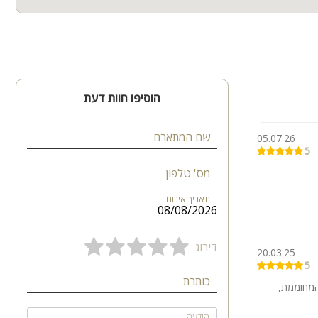
הוסיפו חוות דעת
שם המתארח
05.07.26
5
מס' טלפון
תאריך אירוח
דירוג
20.03.25
5
כותרת
המחוממת,
הודעה