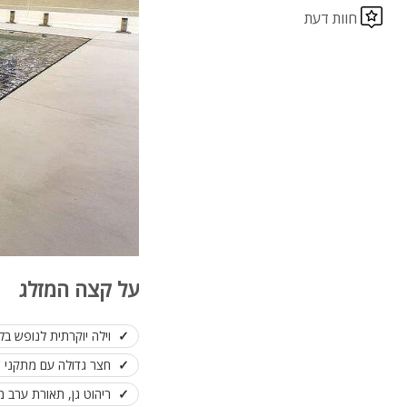
חוות דעת
על קצה המזלג
וילה יוקרתית לנופש בל
חצר גדולה עם מתקני ש
ריהוט גן, תאורת ערב 