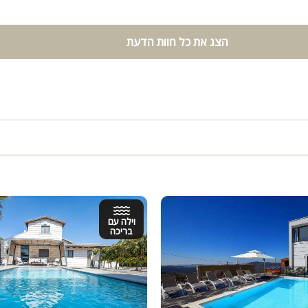
הצג את כל חוות הדעת
וילה עם
בריכה