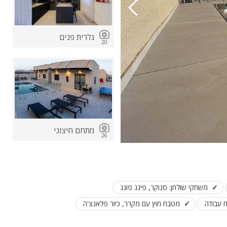
גלרית פנים
20
מתחם חיצוני
26
משחקי שולחן: סנוקר, פינג פונג
מטבח חוץ עם מקרר, כיור פלאנצ'ה
המתחם בלילה