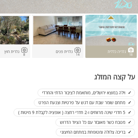
גלריה כללית
גלרית פנים
גלרית חוץ
8
14
18
על קצה המזלג
וילה במוצא ירושלים, מותאמת לציבור הדתי והחרדי
מתחם שומר שבת עם דגש על פרטיות וצנעת הפרט
5 חדרי שינה מרווחים ו-2 חדרי רחצה ( אופציה לקבלת 9 מיטות )
מטבח כשר מאובזר עם כל הציוד הדרוש
בריכה צלולה ומטופחת במתחם החיצוני