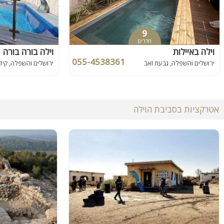
9
חדרים
וילה באיילות
וילה בורה בורה
055-4538361
ירושלים והשפלה, גבעת זאב
ירושלים והשפלה, קיד
אטרקציות בסביבת הוילה