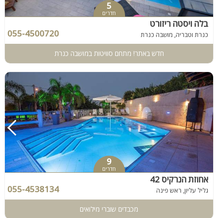
5
חדרים
בלה ויסטה ריזורט
055-4500720
כנרת וטבריה, מושבה כנרת
חדש באתר! מתחם סוויטות במושבה כנרת
9
חדרים
אחוזת הנרקיס 42
055-4538134
גליל עליון, ראש פינה
מכבדים שוברי מילואים