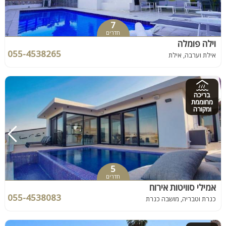
7
חדרים
וילה פומלה
055-4538265
אילת וערבה, אילת
בריכה
מחוממת
ומקורה
5
חדרים
אמילי סוויטות אירוח
055-4538083
כנרת וטבריה, מושבה כנרת