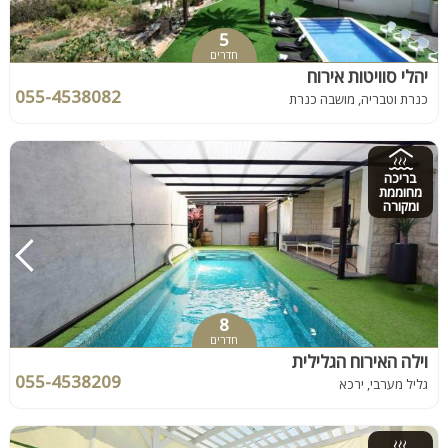
5
חדרים
יהלי סוויטות אירוח
055-4538082
כנרת וטבריה, מושבה כנרת
בריכה
מחוממת
ומקורה
8
חדרים
וילה האירוח הגלילית
055-4538209
גליל מערבי, ירכא