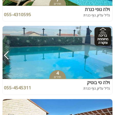
חדרים
וילה נופי כנרת
055-4310595
גליל עליון, נוף כנרת
בריכה
מחוממת
ומקורה
4
חדרים
וילה טי בוטיק
055-4545311
גליל עליון, נוף כנרת