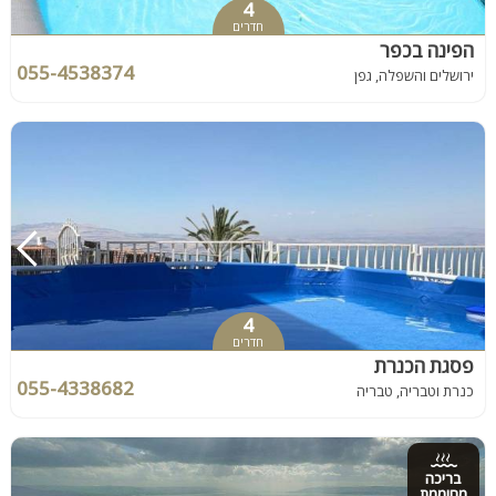
4
חדרים
הפינה בכפר
055-4538374
ירושלים והשפלה, גפן
4
חדרים
פסגת הכנרת
055-4338682
כנרת וטבריה, טבריה
בריכה
מחוממת