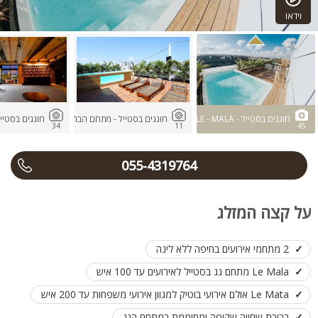
וידאו
חוגגים בסטייל - LE - MALA
חוגגים בסטייל - מתחם הבריכה
חוגגים בסטייל - MATA
34
11
45
055-4319764
על קצה המזלג
2 מתחמי אירועים בחיפה ללא לינה
Le Mala מתחם גג בסטייל לאירועים עד 100 איש
Le Mata אולם אירועי בוטיק למגוון אירועי משפחות עד 200 איש
בריכת שחייה שקופה ומחוממת במתחם הגג