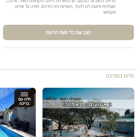
מליצה בחום על המקום, חן המארחת הייתה מקצועית מאוד, אדיבה,
סובלנית ודאגה לנו להכל, השירות היה מדהים. תודה על אירוע
מקסים!
הצג את כל חוות הדעת
וילות בסביבה
וילה עם
בריכה