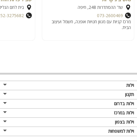
שד' ההסתדרות 248, חיפה
בית לחם הגליל
052-3275682
073-2600469
מרכז קניות עם מגוון חנויות אופנה, חשמל ועיצוב
הבית.
וילות
תקנון
וילות בדרום
וילות במרכז
וילות בצפון
וילות למשפחות