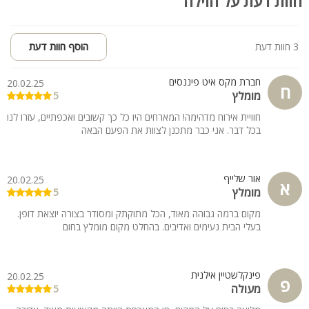
חוות דעת על הוילה
3 חוות דעת
הוסף חוות דעת
חברת מקס איט פיננסים
20.02.25
ח
מומלץ
5
חוויית אירוח מדהימה! המארחים היו כל כך קשובים ואכפתיים, עזרו לנו
בכל דבר. אני כבר מתכנן לצוות את הפעם הבאה
אור שלייף
20.02.25
א
מומלץ
5
מקום ברמה גבוהה מאוד, הכל מתוקתק ומסודר בצורה יוצאת דופן.
בעלי הבית נעימים ואדיבים. בהחלט מקום מומלץ בחום
פינקלשטיין אילנית
20.02.25
פ
מעולה
5