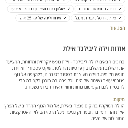
בריכה מחוממת ומגודרת
שולחן טניס וושולחן כדורגל מקצועי
סל לכדורסל , עמדת מנגל
אירוח ולינה של עד 25 איש
הצג עוד
אודות וילה ליבילנד אילת
ברוכים הבאים לוילה ליבילנד - וילת נופש יוקרתית ומרווחת, המציעה
את השילוב המושלם בין פרטיות מוחלטת, שקט פסטורלי ואווירת
חופש חלומית. הוילה מעוצבת בסטנדרט גבוה, משקיפה אל נוף
פנורמי עוצר נשימה של הים, וכל פרט בה תוכנן בקפידה כדי
להבטיח לכם מקסימום נוחות וחוויית אירוח בלתי נשכחת.
מיקום:
הוילה ממוקמת במיקום מנצח באילת, אל מול הנוף המרהיב של מפרץ
אילת והרי המדבר, ובמרחק נגיעה מכל מרכזי הבילוי והאטרקציות
המובילות של העיר.