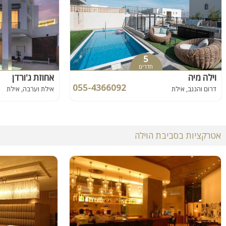
5
חדרים
וילה מיה
אחוזת ג'ורדן
055-4366092
דרום והנגב, אילת
אילת וערבה, אילת
אטרקציות בסביבת הוילה