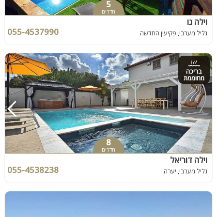
5
חדרים
וילה גו
055-4537990
גליל מערבי, פקיעין החדשה
בריכה
מחוממת
8
חדרים
וילה דוריאל
055-4538238
גליל מערבי, יערה