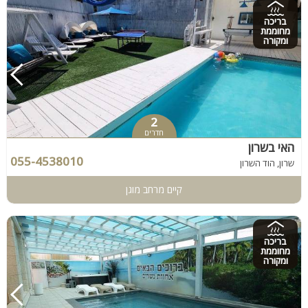
בריכה
מחוממת
ומקורה
2
חדרים
האי בשרון
055-4538010
שרון, הוד השרון
קיים מרחב מוגן
בריכה
מחוממת
ומקורה