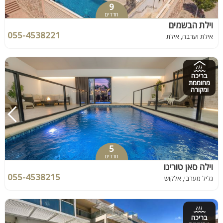
9
חדרים
וילת הבשמים
055-4538221
אילת וערבה, אילת
בריכה
מחוממת
ומקורה
5
חדרים
וילה סאן טורינו
055-4538215
גליל מערבי, אלקוש
בריכה