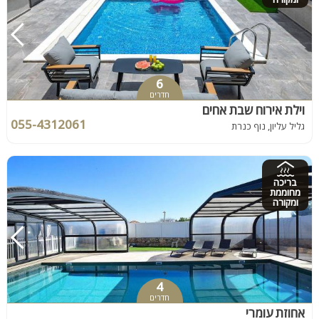
6
חדרים
וילת אירוח שבת אחים
055-4312061
גליל עליון, נוף כנרת
בריכה
מחוממת
ומקורה
4
חדרים
אחוזת עומרי