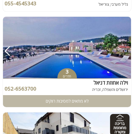
055-4545343
גליל מערבי, צוריאל
3
חדרים
וילה אחוזת דניאל
052-6563700
ירושלים והשפלה, זכריה
לא מתאים למסיבות רווקים
בריכה
מחוממת
ומקורה