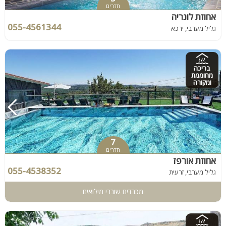
חדרים
אחוזת לונריה
055-4561344
גליל מערבי, ירכא
בריכה
מחוממת
ומקורה
7
חדרים
אחוזת אורפז
055-4538352
גליל מערבי, זרעית
מכבדים שוברי מילואים