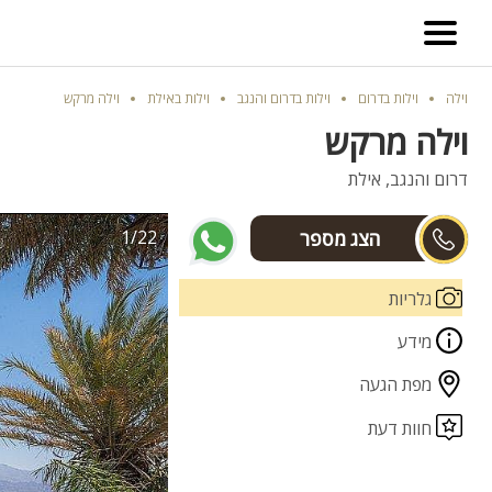
וילה
וילות בדרום
וילות בדרום והנגב
וילות באילת
וילה מרקש
וילה מרקש
דרום והנגב, אילת
1/22
משה ואביב
גלריות
מידע
מפת הגעה
חוות דעת