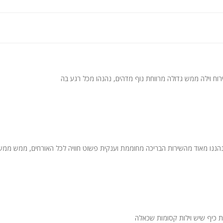
וח וילה ממש גדולה מרווחת נוף מדהים, נהנהו מכל רגע בה
נהננו מאוד מהשירות הבריכה מחוממת וענקית פשוט חוויה לכל האורחים, ממש ממש
 כיף שיש וילות קסומות שכאלה