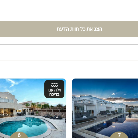
הצג את כל חוות הדעת
וילה עם
בריכה
6
7