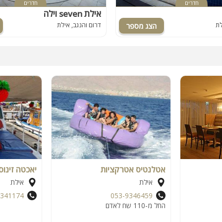
חדרים
חדרים
וילה seven אילת
לת
דרום והנגב, אילת
אטלנטיס אטרקציות
יאכטה זינו
אילת
אילת
341174
053-9346459
החל מ-110 שח לאדם