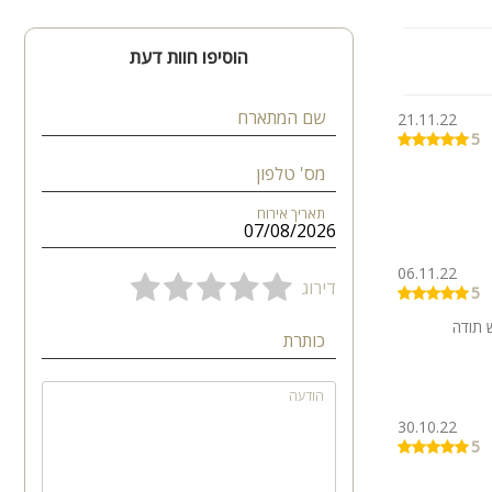
הוסיפו חוות דעת
שם המתארח
21.11.22
5
מס' טלפון
תאריך אירוח
06.11.22
דירוג
5
 תודה
כותרת
הודעה
30.10.22
5