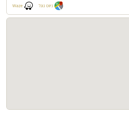
י אוכל והגשה
חצר
קבוצות גדולות
ניווט גוגל
Waze