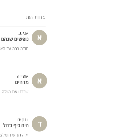
5 חוות דעת
אבי .ב.
א
נופשים שנהנו
תודה רבה על האיר
אופירה
א
מדהים
שכרנו את הוילה 
דדון עדי
ד
היה כיף גדול
וילה ממש מומלצת