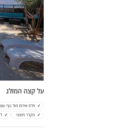
על קצה המזלג
וילת אירוח מול נוף עוצר נשימה (2 דק נסיעה ו-5
מקרר חיצוני
לנ