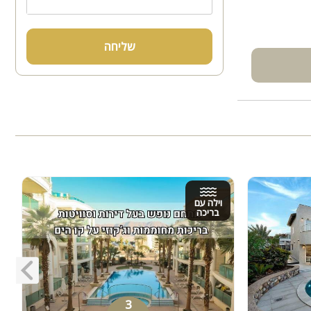
שליחה
וילה עם
בריכה
3