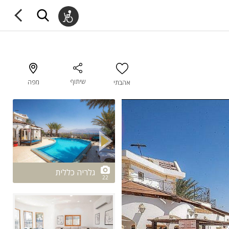
שיתוף
מפה
אהבתי
2/22
גלריה כללית
22