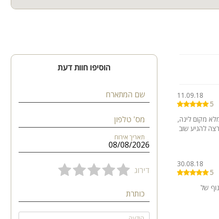
הוסיפו חוות דעת
שם המתארח
11.09.18
5
מס' טלפון
לא מקום לינה,
תאריך אירוח
30.08.18
דירוג
5
נוף של
כותרת
הודעה