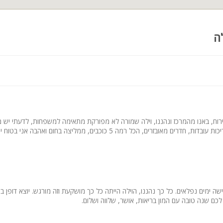
ה
רוח, באנו מהמרכז ונהננו, וילה שמורה לא מפורקת מתאימה למשפחות, לדעתי יש מ
רים מאובזרים, הכל רמה 5 כוכבים, ממליצה בחום ואהבה אני בטוח ירצה להגיע שוב
ה ימים נפלאים. כל כך נהננו, הוילה הייתה כל כך מושקעת וזה מורגש. יוצא דופן ב