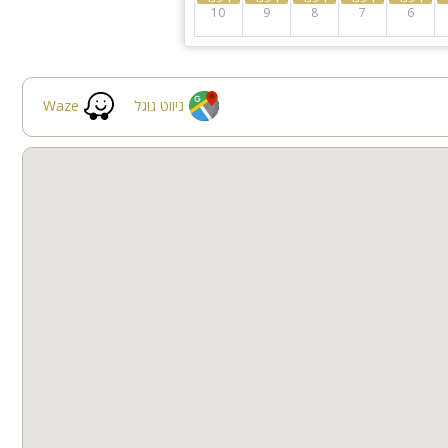
10
9
8
7
6
ניווט גוגל
Waze