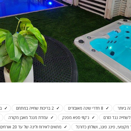
ה ביותר
8 חדרי שינה מאובזרים
2 בריכות שחייה במתחם
ב
שחייה נגד הזרם
ג'קוזי ספא מפנק
עמדת מנגל מאבן מקורה
קצועי, פינג פונג, ושולחן כדורגל
מתאים לאירוח ולינה של עד 20 אורחים