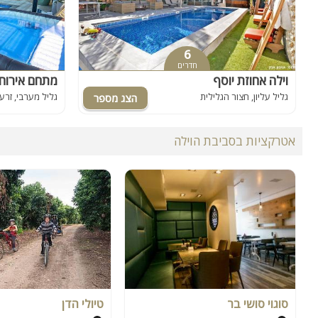
6
חדרים
וילה אחוזת יוסף
מתחם אירוח
גליל עליון, חצור הגלילית
גליל מערבי, זרע
אטרקציות בסביבת הוילה
סוגוי סושי בר
טיולי הדן