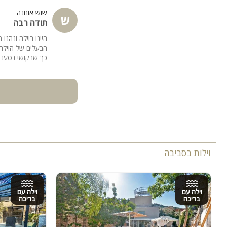
שוש אוחנה
ש
תודה רבה
היינו בוילה ונהנ
הבעלים של הוילה 
כך שבקושי נסענו
וילות בסביבה
וילה עם
וילה עם
בריכה
בריכה