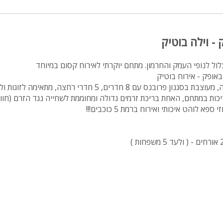
- וילה בוטיק
לול לנופי העמק והחרמון. מתחם יוקרתי לאירוח קסום במיוחד
באופק - אירוח בוטיק
וילה יוקרתית ברמה גבוהה, מעוצבת בסגנון פרובנס עם 8 חדרים, 5 חדרי רחצ
צר מפנקת עם 2 בריכות במתחם, האחת בריכת זרמים גדולה ומחוממת לשחייה נגד הזרם (ח
פא לוהט איכותי ואירוח ברמת 5 כוכבים!!!