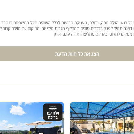
ו מכל רגע, הוילה נוחה, גדולה, מעניקה פרטיות לכלל השוהים ולכל המשפחה בנפרד גם
דאגה תמיד לפנק בדברים טובים ולהחליף מגבות מידי יום! המיקום של הוילה קרוב ל
 ממקום למקום. בהחלט ממליצה! תודה עינב ואיתן
הצג את כל חוות הדעת
וילה עם
בריכה