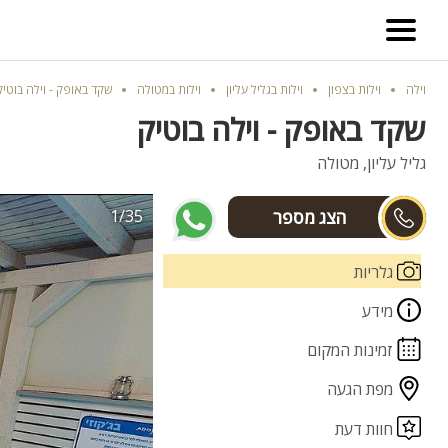
וילה
וילות בצפון
וילות בגליל עליון
וילות במטולה
שקד באופק - וילה בוטיק
שקד באופק - וילה בוטיק
גליל עליון, מטולה
1/35
איתן
גלריות
מידע
זמינות המקום
מפת הגעה
חוות דעת