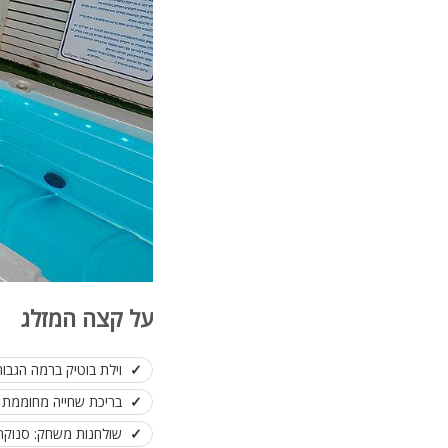
על קצה המזלג
וילת בוטיק ברמה הגבוה
בריכת שחייה מחוממת ל
שולחנות משחק: סנוקר מ