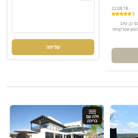
22.08.18
5
 כן, עינב
המון אטרקציות
שליחה
וילה עם
בריכה