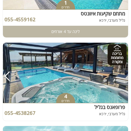
1
חדרים
מתחם שקיעות איוונטס
055-4559162
גליל מערבי, ירכא
לינה עד 4 אורחים
בריכה
מחוממת
ומקורה
4
חדרים
פרופאנס בגליל
055-4538267
גליל מערבי, ירכא