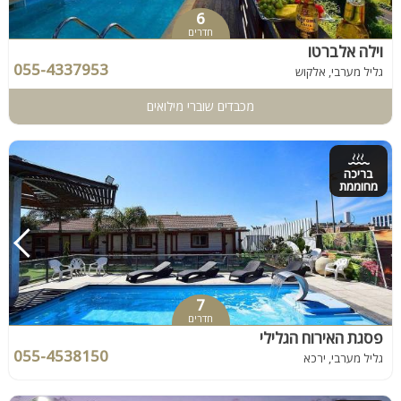
6
חדרים
וילה אלברטו
055-4337953
גליל מערבי, אלקוש
מכבדים שוברי מילואים
בריכה
מחוממת
7
חדרים
פסגת האירוח הגלילי
055-4538150
גליל מערבי, ירכא