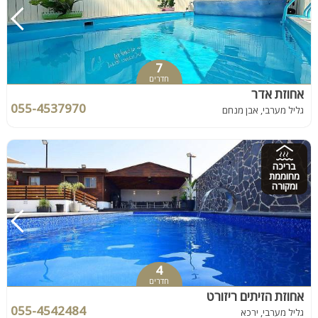
7
חדרים
אחוזת אדר
055-4537970
גליל מערבי, אבן מנחם
בריכה
מחוממת
ומקורה
4
חדרים
אחוזת הזיתים ריזורט
055-4542484
גליל מערבי, ירכא