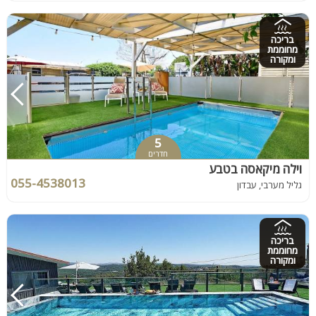
בריכה
מחוממת
ומקורה
5
חדרים
וילה מיקאסה בטבע
055-4538013
גליל מערבי, עבדון
בריכה
מחוממת
ומקורה