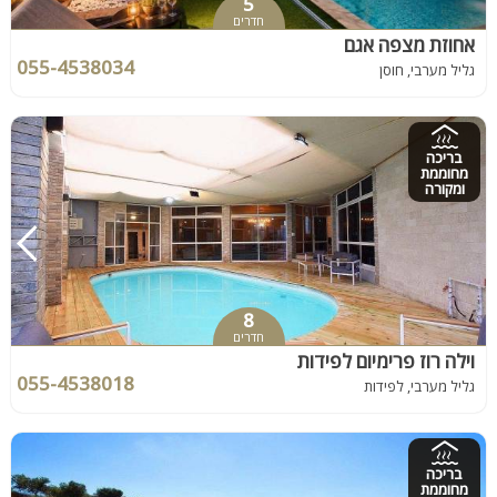
5
חדרים
אחוזת מצפה אגם
055-4538034
גליל מערבי, חוסן
בריכה
מחוממת
ומקורה
8
חדרים
וילה רוז פרימיום לפידות
055-4538018
גליל מערבי, לפידות
בריכה
מחוממת