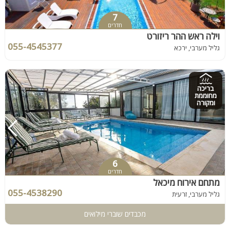
7
חדרים
וילה ראש ההר ריזורט
055-4545377
גליל מערבי, ירכא
בריכה
מחוממת
ומקורה
6
חדרים
מתחם אירוח מיכאל
055-4538290
גליל מערבי, זרעית
מכבדים שוברי מילואים