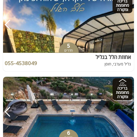
בריכה
מחוממת
ומקורה
5
חדרים
אחוזת הלל בגליל
055-4538049
גליל מערבי, חוסן
בריכה
מחוממת
ומקורה
6