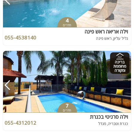
4
חדרים
וילה אריאה ראש פינה
055-4538140
גליל עליון, ראש פינה
בריכה
מחוממת
ומקורה
7
חדרים
וילה סרניטי בכנרת
055-4312012
כנרת וטבריה, מגדל