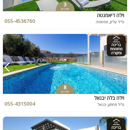
3
חדרים
וילה דיאמנטה
055-4536760
גליל עליון, ספסופה
בריכה
מחוממת
ומקורה
8
חדרים
וילה בלה יבנאל
055-4315004
גליל תחתון, יבנאל
בריכה