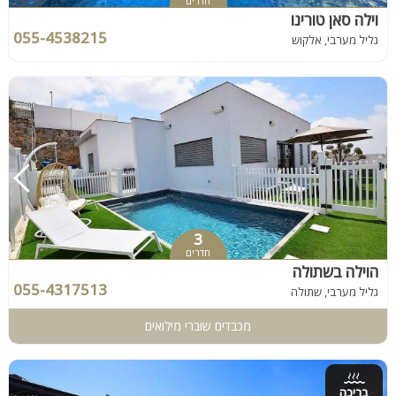
חדרים
וילה סאן טורינו
055-4538215
גליל מערבי, אלקוש
3
חדרים
הוילה בשתולה
055-4317513
גליל מערבי, שתולה
מכבדים שוברי מילואים
בריכה