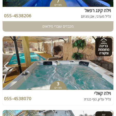
7
חדרים
וילה קינג רפאל
055-4538206
גליל מערבי, אבן מנחם
מכבדים שוברי מילואים
בריכה
מחוממת
ומקורה
3
חדרים
וילה קאלי
055-4538070
גליל עליון, נוף כנרת