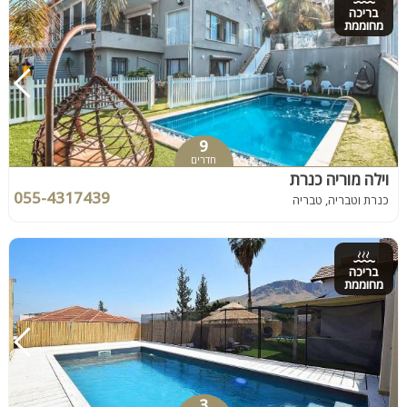
בריכה
מחוממת
9
חדרים
וילה מוריה כנרת
055-4317439
כנרת וטבריה, טבריה
בריכה
מחוממת
3