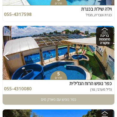
חדרים
וילה שילת בכנרת
055-4317598
כנרת וטבריה, מגדל
בריכה
מחוממת
ומקורה
5
חדרים
כפר נופש הרוח הגלילית
055-4310080
גליל מערבי, גורן
כפר נופש עם פארק מים