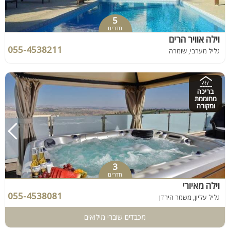
5
חדרים
וילה אוויר הרים
055-4538211
גליל מערבי, שומרה
בריכה
מחוממת
ומקורה
3
חדרים
וילה מאיורי
055-4538081
גליל עליון, משמר הירדן
מכבדים שוברי מילואים