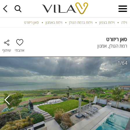
וילה
וילות בצפון
וילות ברמת הגולן
וילות באמנון
סאן ריזורט
סאן ריזורט
רמת הגולן, אמנון
אהבתי
שיתוף
1/64