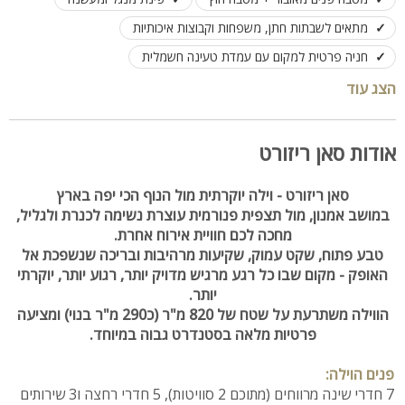
מתאים לשבתות חתן, משפחות וקבוצות איכותיות
חניה פרטית למקום עם עמדת טעינה חשמלית
הצג עוד
אודות סאן ריזורט
סאן ריזורט - וילה יוקרתית מול הנוף הכי יפה בארץ
במושב אמנון, מול תצפית פנורמית עוצרת נשימה לכנרת ולגליל,
מחכה לכם חוויית אירוח אחרת.
טבע פתוח, שקט עמוק, שקיעות מרהיבות ובריכה שנשפכת אל
האופק - מקום שבו כל רגע מרגיש מדויק יותר, רגוע יותר, יוקרתי
יותר.
הווילה משתרעת על שטח של 820 מ"ר (כ290 מ"ר בנוי) ומציעה
פרטיות מלאה בסטנדרט גבוה במיוחד.
פנים הוילה:
7 חדרי שינה מרווחים (מתוכם 2 סוויטות), 5 חדרי רחצה ו3 שירותים