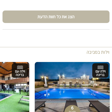
הצג את כל חוות הדעת
וילות בסביבה
וילה עם
וילה עם
בריכה
בריכה
6
חדרים