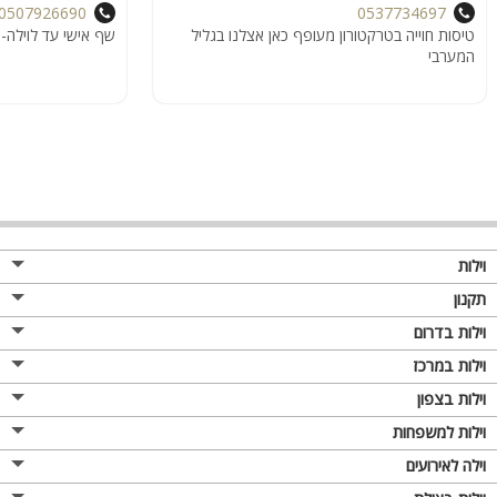
0507926690
0537734697
טיסות חוייה בטרקטורון מעופף כאן אצלנו בגליל
שף אישי עד לוילה- 
המערבי
וילות
תקנון
וילות בדרום
וילות במרכז
וילות בצפון
וילות למשפחות
וילה לאירועים