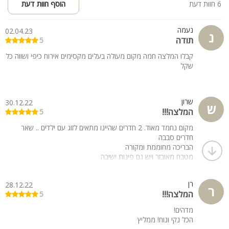
6 חוות דעת
הוסף חוות דעת
נעמה
02.04.23
נ
תודה
5
קבלו המלצה חמה מקום מעולה בעלים מקסימים אירוח כיפי ושווה כל
שקל
שרון
30.12.22
ש
המלצה!!!
5
מקום נחמד מאוד. 2 חדרים שהיינו מתאים לזוג עם ילדים .. שאר
חדרים סבבה
הבריכה מחוממת ומקורה
מטבח מאובזר ויש גם פינות ישיבה
מתאים לזוגות אוהבים
רן
28.12.22
ר
המלצה!!!
5
מדהים!
הכל נקי ונוח! ממליץ