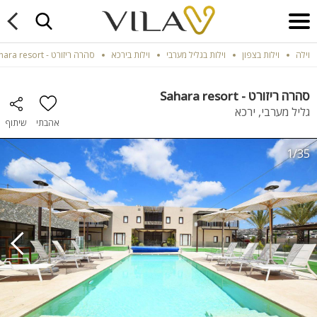
וילה
וילות בצפון
וילות בגליל מערבי
וילות בירכא
סהרה ריזורט - Sahara resort
סהרה ריזורט - Sahara resort
גליל מערבי, ירכא
אהבתי
שיתוף
1/35