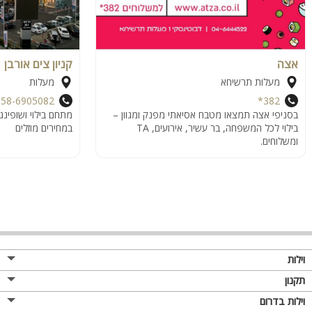
אצה
קניון צים אורבן
מעלות תרשיחא
מעלות
058-6905082
382*
בסניפי אצה תמצאו מטבח אסיאתי מפנק ומגוון –
מתחם בילוי ושופינג
בילוי לכל המשפחה, בר עשיר, אירועים, TA
במחירים מוזלים
ומשלוחים.
וילות
תקנון
וילות בדרום