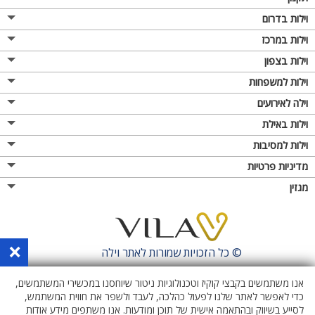
וילות בדרום
וילות במרכז
וילות בצפון
וילות למשפחות
וילה לאירועים
וילות באילת
וילות למסיבות
מדיניות פרטיות
מגזין
×
© כל הזכויות שמורות לאתר
וילה
אנו משתמשים בקבצי קוקיז וטכנולוגיות ניטור שיוחסנו במכשירי המשתמשים,
כדי לאפשר לאתר שלנו לפעול כהלכה, לעבד ולשפר את חווית המשתמש,
לסייע בשיווק ובהתאמה אישית של תוכן ומודעות. אנו משתפים מידע אודות