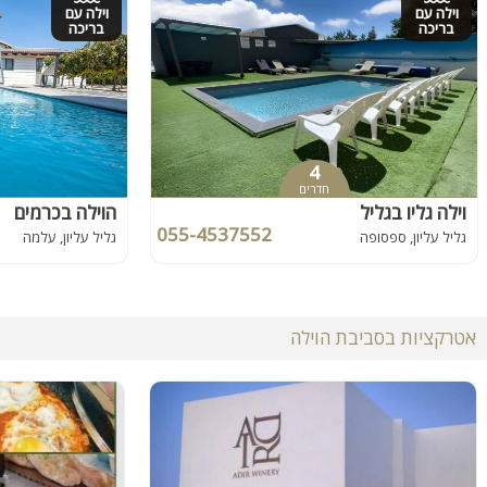
וילה עם
וילה עם
בריכה
בריכה
4
חדרים
וילה גליו בגליל
הוילה בכרמים
055-4537552
גליל עליון, ספסופה
גליל עליון, עלמה
אטרקציות בסביבת הוילה