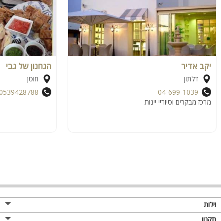
יקב אדיר
הגחנון של גבי
דלתון
חוסן
0539428788
04-699-1039
מרכז מבקרים וסיוריי יינות
וילות
תקנון