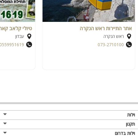
אתר התיירות ראש הנקרה
טיולי קלאב קאר
ראש הנקרה
עבדון
0559951619
073-2710100
וילות
תקנון
וילות בדרום