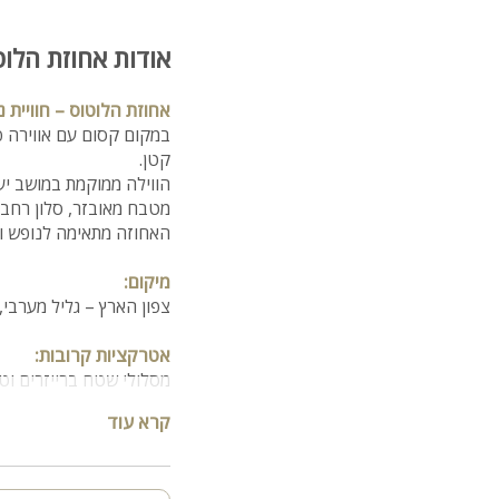
אודות אחוזת הלוט
אחוזת הלוטוס – חוויית 
במקום קסום עם אווירה 
קטן.
מטבח מאובזר, סלון רחב י
האחוזה מתאימה לנופש ואירועים קטנים ע
מיקום:
צפון הארץ – גליל מערבי,
אטרקציות קרובות:
מסלולי שטח ברייזרים וט
קרא עוד
חלל הווילה:
4 חדרי שינה זוגיים מפנקים
2 חדרי ילדים מרווחים