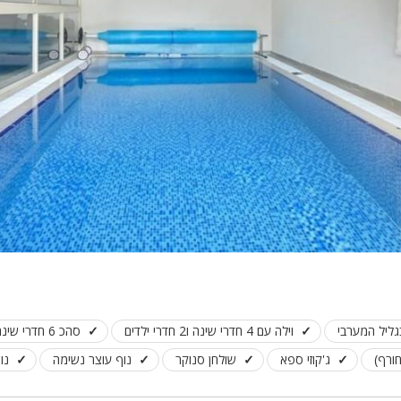
גליל המערבי
וילה עם 4 חדרי שינה ו2 חדרי ילדים
סהכ 6 חדרי שינה
ורף)
ג'קוזי ספא
שולחן סנוקר
נוף עוצר נשימה
נופ