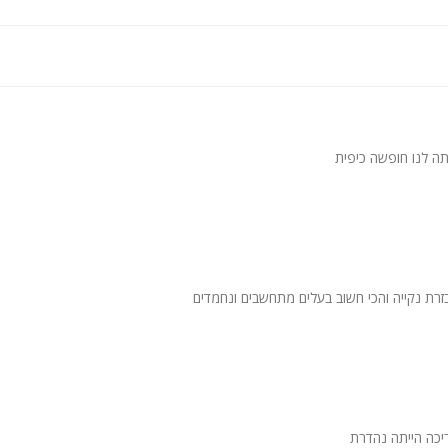
שלווה
נת החורף בלבד)
בוצות חברים
ם ושומרי שבת
תה לנו חופשה כיפית
וסולידיים (ימי הולדת, מסיבות רווקים/רווקות)
בכל המתחם
זרת נקייה והכי חשוב בעלים מתחשבים ונחמדים
לי חיים
 עיסויים וארוחות עשירות בתיאום מראש ובתוספת תשלום
יכה הייתה נהדרת