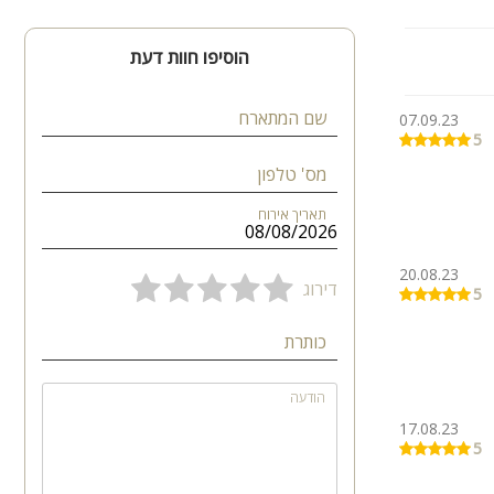
הוסיפו חוות דעת
שם המתארח
07.09.23
5
מס' טלפון
תאריך אירוח
20.08.23
דירוג
5
כותרת
הודעה
17.08.23
5