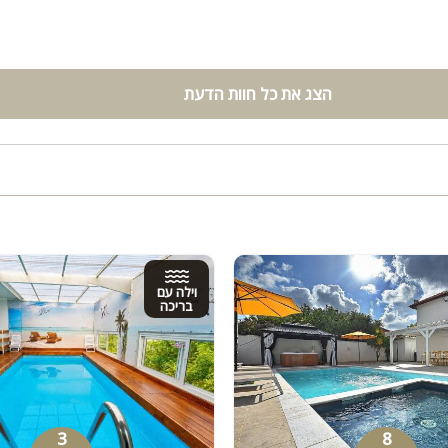
הצג את כל חוות הדעת
וילה עם
בריכה
3
8